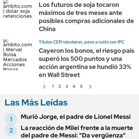
Los futuros de soja tocaron
máximos de tres meses ante
posibles compras adicionales de
China
Títulos CER rebotaron, pese a ruido con IPC
Cayeron los bonos, el riesgo país
superó los 500 puntos y una
acción argentina se hundió 33%
en Wall Street
1
2
3
4
5
Las Más Leídas
Murió Jorge, el padre de Lionel Messi
La reacción de Milei frente a la muerte
del padre de Messi: "Da vergüenza"