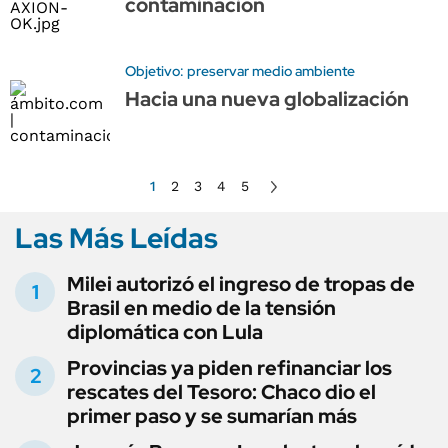
contaminación
Objetivo: preservar medio ambiente
Hacia una nueva globalización
1
2
3
4
5
Las Más Leídas
Milei autorizó el ingreso de tropas de
Brasil en medio de la tensión
diplomática con Lula
Provincias ya piden refinanciar los
rescates del Tesoro: Chaco dio el
primer paso y se sumarían más