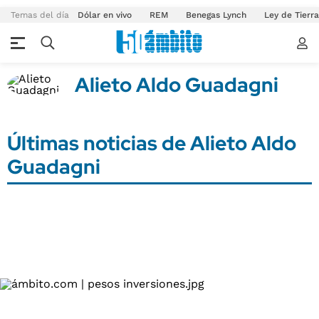
Temas del día
Dólar en vivo
REM
Benegas Lynch
Ley de Tierr
Alieto Aldo Guadagni
Últimas noticias de Alieto Aldo
Guadagni