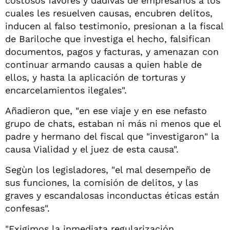
costosos favores y dádivas de empresarios a los
cuales les resuelven causas, encubren delitos,
inducen al falso testimonio, presionan a la fiscal
de Bariloche que investiga el hecho, falsifican
documentos, pagos y facturas, y amenazan con
continuar armando causas a quien hable de
ellos, y hasta la aplicación de torturas y
encarcelamientos ilegales".
Añadieron que, "en ese viaje y en ese nefasto
grupo de chats, estaban ni más ni menos que el
padre y hermano del fiscal que "investigaron" la
causa Vialidad y el juez de esta causa".
Segùn los legisladores, "el mal desempeño de
sus funciones, la comisión de delitos, y las
graves y escandalosas inconductas éticas están
confesas".
"Exigimos la inmediata regularización