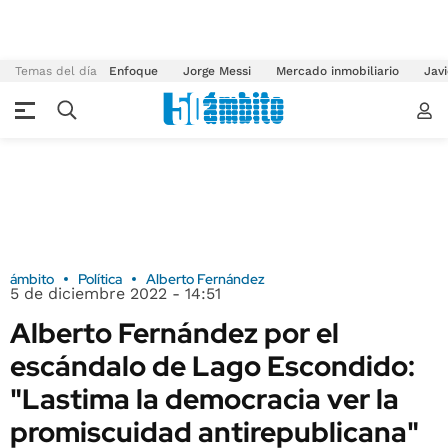
Temas del día
Enfoque
Jorge Messi
Mercado inmobiliario
Javi
ámbito
Política
Alberto Fernández
5 de diciembre 2022 - 14:51
Alberto Fernández por el
escándalo de Lago Escondido:
"Lastima la democracia ver la
promiscuidad antirepublicana"