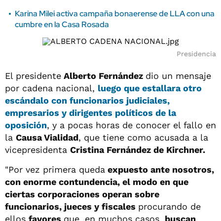
Karina Milei activa campaña bonaerense de LLA con una
cumbre en la Casa Rosada
Presidencia
El presidente
Alberto Fernández
dio un mensaje
por cadena nacional,
luego que estallara otro
escándalo con funcionarios judiciales,
empresarios y dirigentes políticos de la
oposición
, y a pocas horas de conocer el fallo en
la
Causa Vialidad
, que tiene como acusada a la
vicepresidenta
Cristina Fernández de Kirchner.
"Por vez primera queda
expuesto ante nosotros,
con enorme contundencia, el modo en que
ciertas corporaciones operan sobre
funcionarios, jueces y fiscales
procurando de
ellos
favores
que, en muchos casos,
buscan