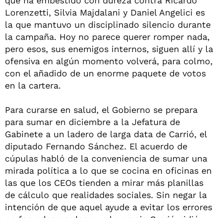
que ha embestido con dureza contra Ricardo
Lorenzetti, Silvia Majdalani y Daniel Angelici es
la que mantuvo un disciplinado silencio durante
la campaña. Hoy no parece querer romper nada,
pero esos, sus enemigos internos, siguen allí y la
ofensiva en algún momento volverá, para colmo,
con el añadido de un enorme paquete de votos
en la cartera.
Para curarse en salud, el Gobierno se prepara
para sumar en diciembre a la Jefatura de
Gabinete a un ladero de larga data de Carrió, el
diputado Fernando Sánchez. El acuerdo de
cúpulas habló de la conveniencia de sumar una
mirada política a lo que se cocina en oficinas en
las que los CEOs tienden a mirar más planillas
de cálculo que realidades sociales. Sin negar la
intención de que aquel ayude a evitar los errores