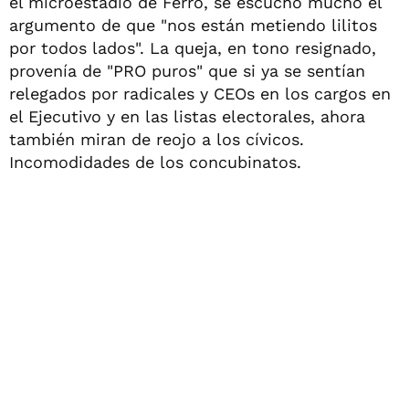
el microestadio de Ferro, se escuchó mucho el
argumento de que "nos están metiendo lilitos
por todos lados". La queja, en tono resignado,
provenía de "PRO puros" que si ya se sentían
relegados por radicales y CEOs en los cargos en
el Ejecutivo y en las listas electorales, ahora
también miran de reojo a los cívicos.
Incomodidades de los concubinatos.