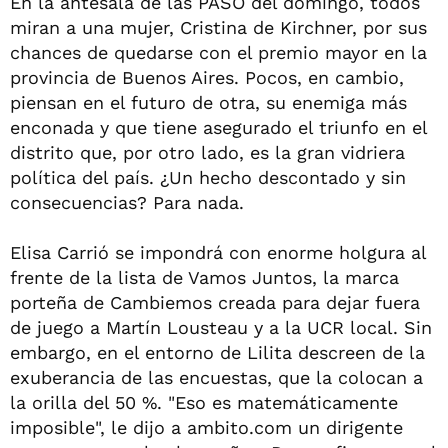
En la antesala de las PASO del domingo, todos
miran a una mujer, Cristina de Kirchner, por sus
chances de quedarse con el premio mayor en la
provincia de Buenos Aires. Pocos, en cambio,
piensan en el futuro de otra, su enemiga más
enconada y que tiene asegurado el triunfo en el
distrito que, por otro lado, es la gran vidriera
política del país. ¿Un hecho descontado y sin
consecuencias? Para nada.
Elisa Carrió se impondrá con enorme holgura al
frente de la lista de Vamos Juntos, la marca
porteña de Cambiemos creada para dejar fuera
de juego a Martín Lousteau y a la UCR local. Sin
embargo, en el entorno de Lilita descreen de la
exuberancia de las encuestas, que la colocan a
la orilla del 50 %. "Eso es matemáticamente
imposible", le dijo a ambito.com un dirigente