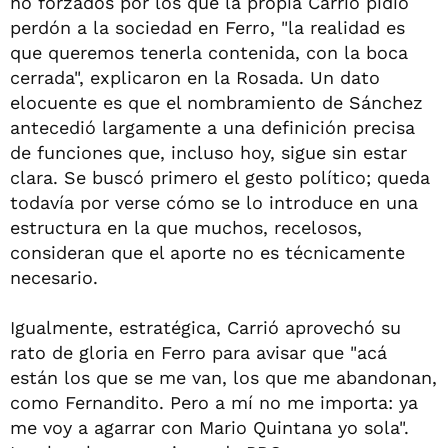
no forzados por los que la propia Carrió pidió
perdón a la sociedad en Ferro, "la realidad es
que queremos tenerla contenida, con la boca
cerrada", explicaron en la Rosada. Un dato
elocuente es que el nombramiento de Sánchez
antecedió largamente a una definición precisa
de funciones que, incluso hoy, sigue sin estar
clara. Se buscó primero el gesto político; queda
todavía por verse cómo se lo introduce en una
estructura en la que muchos, recelosos,
consideran que el aporte no es técnicamente
necesario.
Igualmente, estratégica, Carrió aprovechó su
rato de gloria en Ferro para avisar que "acá
están los que se me van, los que me abandonan,
como Fernandito. Pero a mí no me importa: ya
me voy a agarrar con Mario Quintana yo sola".