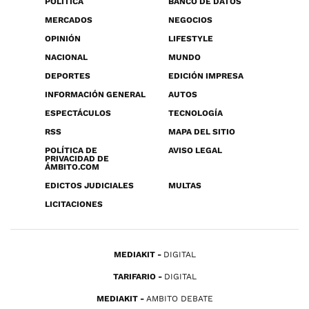
POLÍTICA
BANCO DE DATOS
MERCADOS
NEGOCIOS
OPINIÓN
LIFESTYLE
NACIONAL
MUNDO
DEPORTES
EDICIÓN IMPRESA
INFORMACIÓN GENERAL
AUTOS
ESPECTÁCULOS
TECNOLOGÍA
RSS
MAPA DEL SITIO
POLÍTICA DE
AVISO LEGAL
PRIVACIDAD DE
ÁMBITO.COM
EDICTOS JUDICIALES
MULTAS
LICITACIONES
MEDIAKIT
DIGITAL
TARIFARIO
DIGITAL
MEDIAKIT
AMBITO DEBATE