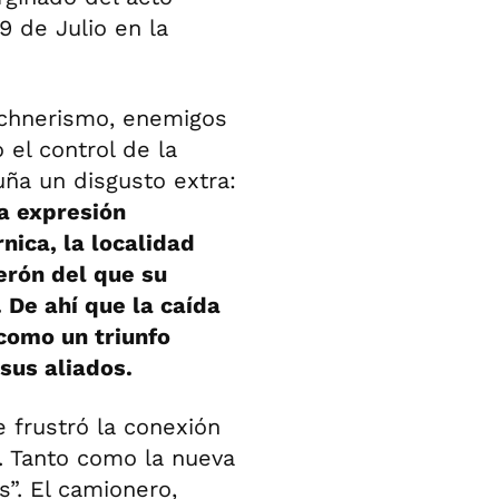
 de Julio en la
rchnerismo, enemigos
el control de la
uña un disgusto extra:
a expresión
nica, la localidad
erón del que su
 De ahí que la caída
como un triunfo
 sus aliados.
 frustró la conexión
. Tanto como la nueva
s”. El camionero,