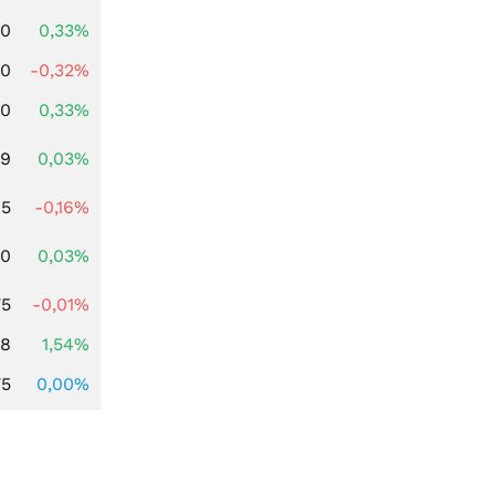
00
0,33%
00
-0,32%
00
0,33%
39
0,03%
45
-0,16%
50
0,03%
75
-0,01%
68
1,54%
75
0,00%