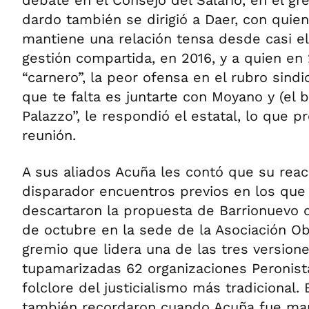
dardo también se dirigió a Daer, con quien
mantiene una relación tensa desde casi el
gestión compartida, en 2016, y a quien en 
“carnero”, la peor ofensa en el rubro sindic
que te falta es juntarte con Moyano y (el b
Palazzo”, le respondió el estatal, lo que pre
reunión.
A sus aliados Acuña les contó que su rea
disparador encuentros previos en los que
descartaron la propuesta de Barrionuevo 
de octubre en la sede de la Asociación Obr
gremio que lidera una de las tres versione
tupamarizadas 62 organizaciones Peronistas
folclore del justicialismo más tradicional.
también recordaron cuando Acuña fue mar