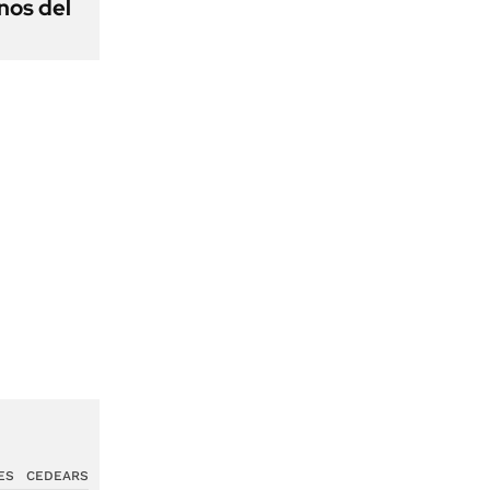
nos del
ES
CEDEARS