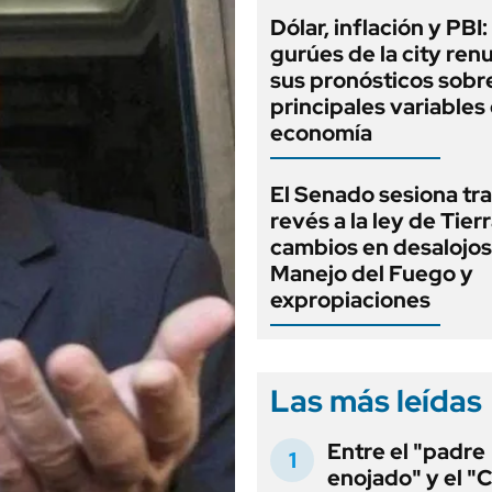
Dólar, inflación y PBI:
gurúes de la city re
sus pronósticos sobre
principales variables 
economía
El Senado sesiona tra
revés a la ley de Tierr
cambios en desalojos,
Manejo del Fuego y
expropiaciones
Las más leídas
Entre el "padre
enojado" y el "C