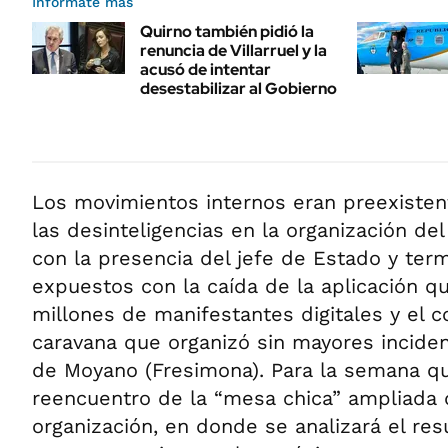
Informate más
Quirno también pidió la
renuncia de Villarruel y la
acusó de intentar
desestabilizar al Gobierno
Los movimientos internos eran preexisten
las desinteligencias en la organización del
con la presencia del jefe de Estado y ter
expuestos con la caída de la aplicación q
millones de manifestantes digitales y el c
caravana que organizó sin mayores inciden
de Moyano (Fresimona). Para la semana qu
reencuentro de la “mesa chica” ampliada
organización, en donde se analizará el res