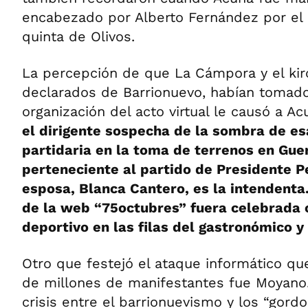
encabezado por Alberto Fernández por el 9
quinta de Olivos.
La percepción de que La Cámpora y el ki
declarados de Barrionuevo, habían tomado 
organización del acto virtual le causó a Ac
el dirigente sospecha de la sombra de es
partidaria en la toma de terrenos en Guer
perteneciente al partido de Presidente P
esposa, Blanca Cantero, es la intendenta.
de la web “75octubres” fuera celebrada 
deportivo en las filas del gastronómico y
Otro que festejó el ataque informático que
de millones de manifestantes fue Moyano
crisis entre el barrionuevismo y los “gordo