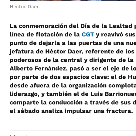
Héctor Daer.
La conmemoración del Día de la Lealtad 
línea de flotación de la
CGT
y reavivó sus
punto de dejarla a las puertas de una nu
jefatura de Héctor Daer, referente de lo
poderosos de la central y dirigente de l
Alberto Fernández, pasó a ser el eje de 
por parte de dos espacios clave: el de H
desde afuera de la organización complot
liderazgo, y también el de Luis Barrionue
comparte la conducción a través de sus 
el sábado analiza impulsar una fractura.