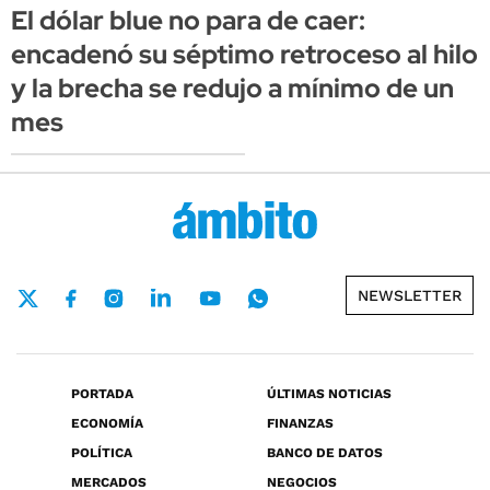
El dólar blue no para de caer:
encadenó su séptimo retroceso al hilo
y la brecha se redujo a mínimo de un
mes
NEWSLETTER
PORTADA
ÚLTIMAS NOTICIAS
ECONOMÍA
FINANZAS
POLÍTICA
BANCO DE DATOS
MERCADOS
NEGOCIOS