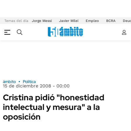
Temas del día
Jorge Messi
Javier Milei
Empleo
BCRA
Deu
ámbito
Política
15 de diciembre 2008 - 00:00
Cristina pidió "honestidad
intelectual y mesura" a la
oposición