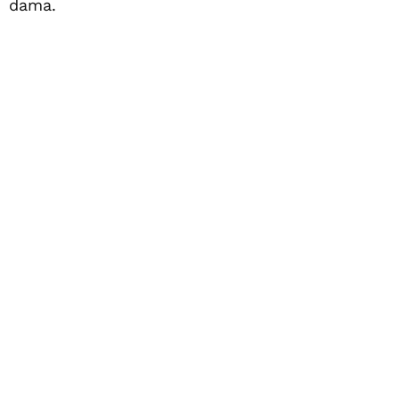
dama.