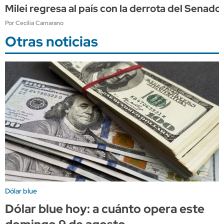
Milei regresa al país con la derrota del Sena
Por Cecilia Camarano
Otras noticias
Dólar blue
Dólar blue hoy: a cuánto opera este