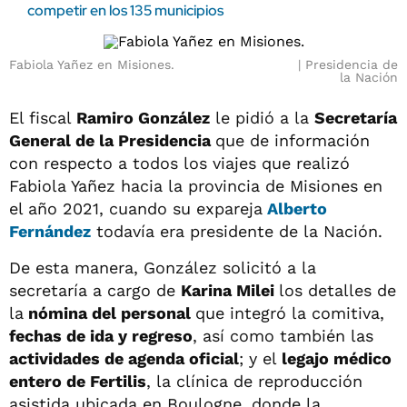
competir en los 135 municipios
Fabiola Yañez en Misiones.
Presidencia de
la Nación
El fiscal
Ramiro González
le pidió a la
Secretaría
General de la Presidencia
que de información
con respecto a todos los viajes que realizó
Fabiola Yañez hacia la provincia de Misiones en
el año 2021, cuando su expareja
Alberto
Fernández
todavía era presidente de la Nación.
De esta manera, González solicitó a la
secretaría a cargo de
Karina Milei
los detalles de
la
nómina del personal
que integró la comitiva,
fechas de ida y regreso
, así como también las
actividades de agenda oficial
; y el
legajo médico
entero de Fertilis
, la clínica de reproducción
asistida ubicada en Boulogne, donde la