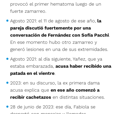
provocó el primer hematoma luego de un
fuerte zamarreo.
Agosto 2021: el 11 de agosto de ese año,
la
pareja discutió fuertemente por una
conversación de Fernández con Sofía Pacchi
.
En ese momento hubo otro zamarreo y
generó lesiones en una de sus extremidades.
Agosto 2021: al día siguiente, Yañez, que ya
estaba embarazada,
acusa haber recibido una
patada en el vientre
.
2023: en su discurso, la ex primera dama
acusa explica que
en ese año comenzó a
recibir cachetazos
en distintas situaciones.
28 de junio de 2023: ese día, Fabiola se
despertó con mensajes y llamadas