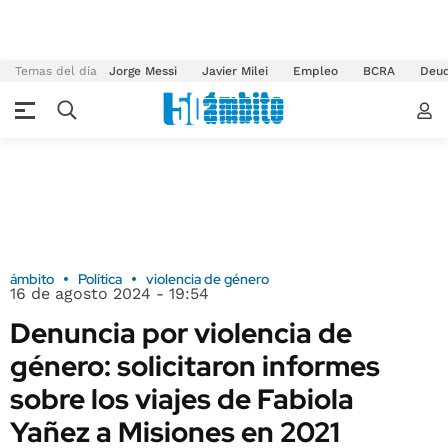
Temas del día
Jorge Messi
Javier Milei
Empleo
BCRA
Deu
ámbito
Política
violencia de género
16 de agosto 2024 - 19:54
Denuncia por violencia de
género: solicitaron informes
sobre los viajes de Fabiola
Yañez a Misiones en 2021