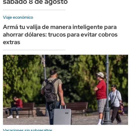
sábado 8 de agosto
Viaje económico
Armá tu valija de manera inteligente para
ahorrar dólares: trucos para evitar cobros
extras
Vacaciones sin sobresaltos