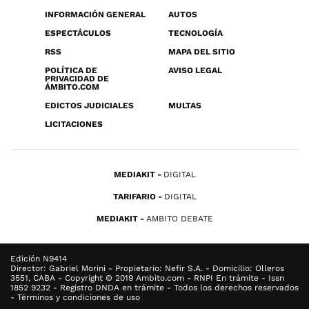
INFORMACIÓN GENERAL
AUTOS
ESPECTÁCULOS
TECNOLOGÍA
RSS
MAPA DEL SITIO
POLÍTICA DE
AVISO LEGAL
PRIVACIDAD DE
ÁMBITO.COM
EDICTOS JUDICIALES
MULTAS
LICITACIONES
MEDIAKIT
DIGITAL
TARIFARIO
DIGITAL
MEDIAKIT
AMBITO DEBATE
Edición N9414
Director: Gabriel Morini - Propietario: Nefir S.A. - Domicilio: Olleros
3551, CABA - Copyright © 2019 Ambito.com - RNPI En trámite - Issn
1852 9232 - Registro DNDA en trámite - Todos los derechos reservados
- Términos y condiciones de uso