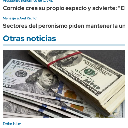
Presidente honorífico de CAME
Cornide crea su propio espacio y advierte: "El
Mensaje a Axel Kicillof
Sectores del peronismo piden mantener la unid
Otras noticias
Dólar blue