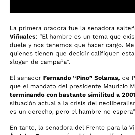
La primera oradora fue la senadora salte
Viñuales
: "El hambre es un tema que exis
duele y nos tenemos que hacer cargo. M
quienes tienen que decidir califiquen est
slogan de campaña".
El senador
Fernando “Pino” Solanas,
de P
que el mandato del presidente Mauricio 
terminando con bastante similitud a 200
situación actual a la crisis del neoliberali
es un derecho, pero el hambre no espera",
En tanto, la senadora del Frente para la Vi