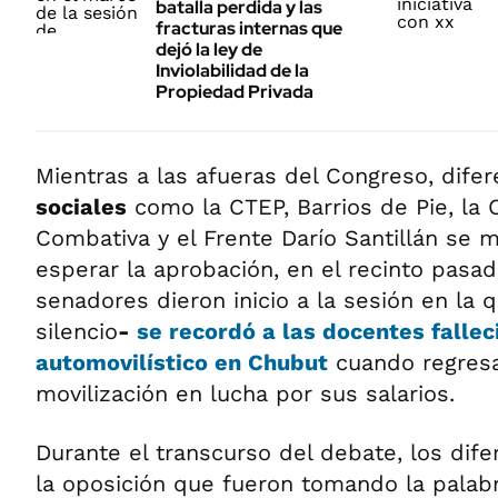
batalla perdida y las
fracturas internas que
dejó la ley de
Inviolabilidad de la
Propiedad Privada
Mientras a las afueras del Congreso, dife
sociales
como la CTEP, Barrios de Pie, la C
Combativa y el Frente Darío Santillán se m
esperar la aprobación, en el recinto pasad
senadores dieron inicio a la sesión en la
silencio
-
se recordó a las docentes fallec
automovilístico en Chubut
cuando regres
movilización en lucha por sus salarios.
Durante el transcurso del debate, los dif
la oposición que fueron tomando la palab