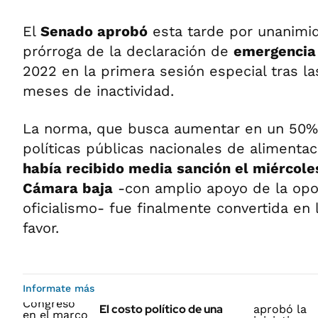
El
Senado aprobó
esta tarde por unanimid
prórroga de la declaración de
emergencia 
2022 en la primera sesión especial tras l
meses de inactividad.
La norma, que busca aumentar en un 50% 
políticas públicas nacionales de alimentac
había recibido media sanción el miércole
Cámara baja
-con amplio apoyo de la opos
oficialismo- fue finalmente convertida en 
favor.
Informate más
El costo político de una