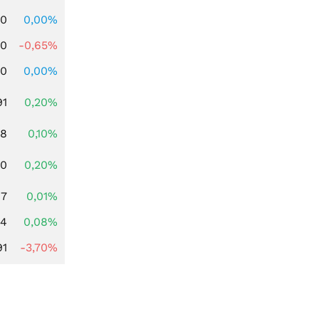
00
0,00%
00
-0,65%
00
0,00%
91
0,20%
28
0,10%
50
0,20%
17
0,01%
14
0,08%
91
-3,70%