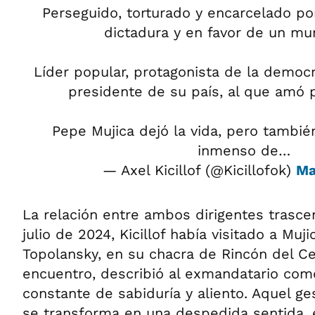
Perseguido, torturado y encarcelado po
dictadura y en favor de un mu
Líder popular, protagonista de la democr
presidente de su país, al que amó
Pepe Mujica dejó la vida, pero tambi
inmenso de…
— Axel Kicillof (@Kicillofok)
Ma
La relación entre ambos dirigentes trascen
julio de 2024, Kicillof había visitado a Muj
Topolansky, en su chacra de Rincón del Ce
encuentro, describió al exmandatario com
constante de sabiduría y aliento. Aquel ge
se transforma en una despedida sentida, 