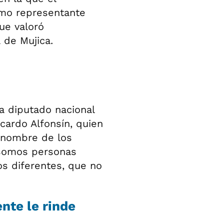
omo representante
ue valoró
 de Mujica.
a diputado nacional
cardo Alfonsín, quien
n nombre de los
 somos personas
s diferentes, que no
nte le rinde