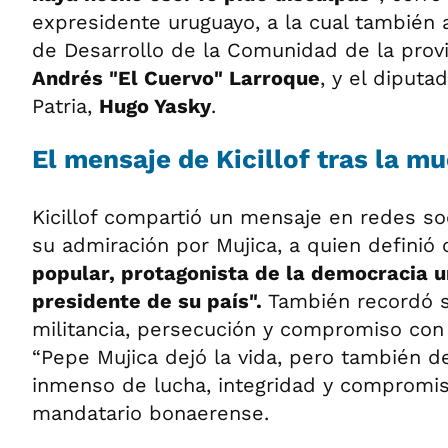
expresidente uruguayo, a la cual también a
de Desarrollo de la Comunidad de la provi
Andrés "El Cuervo" Larroque
, y el diputa
Patria,
Hugo Yasky
.
El mensaje de Kicillof tras la m
Kicillof compartió un mensaje en redes s
su admiración por Mujica, a quien defini
popular, protagonista de la democracia u
presidente de su país".
También recordó s
militancia, persecución y compromiso con la
“Pepe Mujica dejó la vida, pero también d
inmenso de lucha, integridad y compromiso
mandatario bonaerense.