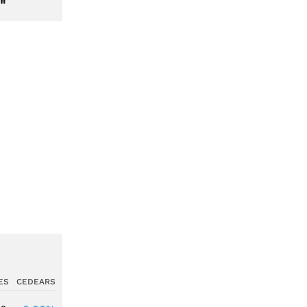
"
ES
CEDEARS