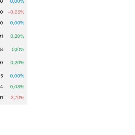
00
0,00%
00
-0,65%
00
0,00%
91
0,20%
28
0,10%
50
0,20%
95
0,00%
14
0,08%
91
-3,70%