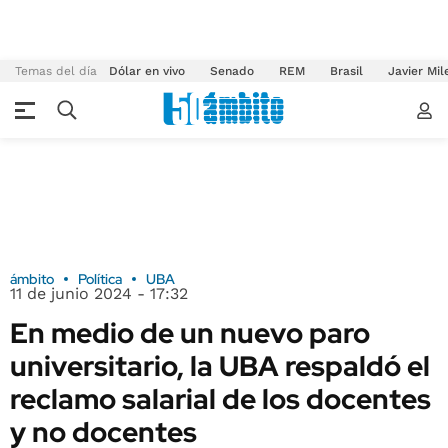
Temas del día
Dólar en vivo
Senado
REM
Brasil
Javier Mil
ámbito
Política
UBA
11 de junio 2024 - 17:32
En medio de un nuevo paro
universitario, la UBA respaldó el
reclamo salarial de los docentes
y no docentes