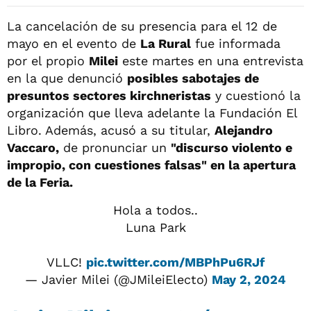
La cancelación de su presencia para el 12 de
mayo en el evento de
La Rural
fue informada
por el propio
Milei
este martes en una entrevista
en la que denunció
posibles sabotajes de
presuntos sectores kirchneristas
y cuestionó la
organización que lleva adelante la Fundación El
Libro. Además, acusó a su titular,
Alejandro
Vaccaro,
de pronunciar un
"discurso violento e
impropio, con cuestiones falsas" en la apertura
de la Feria.
Hola a todos..
Luna Park
VLLC!
pic.twitter.com/MBPhPu6RJf
— Javier Milei (@JMileiElecto)
May 2, 2024