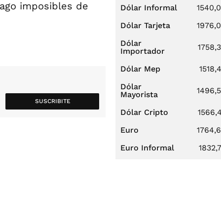
pago imposibles de
Dólar Informal
1540,
Dólar Tarjeta
1976,
Dólar
1758,
Importador
Dólar Mep
1518,
Dólar
1496,
Mayorista
SUSCRIBITE
Dólar Cripto
1566,
Euro
1764,
Euro Informal
1832,