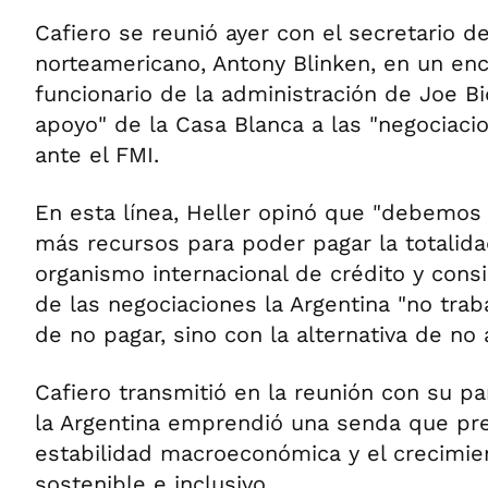
Cafiero se reunió ayer con el secretario d
norteamericano, Antony Blinken, en un enc
funcionario de la administración de Joe B
apoyo" de la Casa Blanca a las "negociaci
ante el FMI.
En esta línea, Heller opinó que "debemos 
más recursos para poder pagar la totalida
organismo internacional de crédito y cons
de las negociaciones la Argentina "no traba
de no pagar, sino con la alternativa de no a
Cafiero transmitió en la reunión con su p
la Argentina emprendió una senda que pre
estabilidad macroeconómica y el crecimi
sostenible e inclusivo.