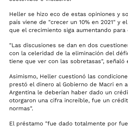
Heller se hizo eco de estas opiniones y s
país viene de "crecer un 10% en 2021" y e
que el crecimiento siga aumentando para e
"Las discusiones se dan en dos cuestiones
con la celeridad de la eliminación del défici
tiene que ver con las sobretasas", señaló 
Asimismo, Heller cuestionó las condicione
prestó el dinero al Gobierno de Macri en ab
Argentina le deberían haber dado un crédi
otorgaron una cifra increíble, fue un crédi
normas".
El préstamo "fue dado totalmente por fu