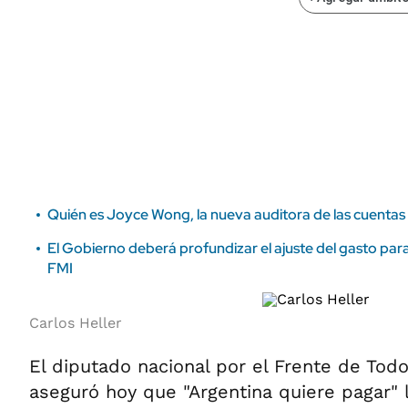
ÁMBITO DEBATE
Municipios
MEDIAKIT AMBITO DEBATE
URUGUAY
Quién es Joyce Wong, la nueva auditora de las cuentas
El Gobierno deberá profundizar el ajuste del gasto para 
FMI
Carlos Heller
El diputado nacional por el Frente de Todo
aseguró hoy que "Argentina quiere pagar"