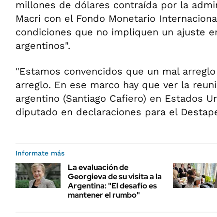
millones de dólares contraída por la admi
Macri con el Fondo Monetario Internacional
condiciones que no impliquen un ajuste en
argentinos".
"Estamos convencidos que un mal arreglo
arreglo. En ese marco hay que ver la reuni
argentino (Santiago Cafiero) en Estados Uni
diputado en declaraciones para el Destap
Informate más
La evaluación de
Georgieva de su visita a la
Argentina: "El desafío es
mantener el rumbo"