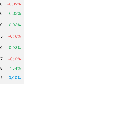
00
-0,32%
00
0,33%
39
0,03%
45
-0,16%
50
0,03%
47
-0,10%
68
1,54%
75
0,00%