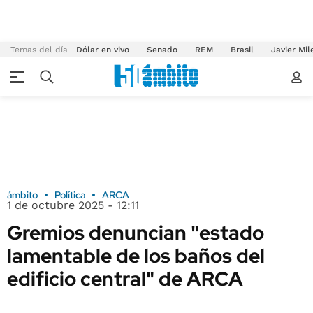
Temas del día
Dólar en vivo
Senado
REM
Brasil
Javier Mil
ámbito
Política
ARCA
1 de octubre 2025 - 12:11
Gremios denuncian "estado
lamentable de los baños del
edificio central" de ARCA