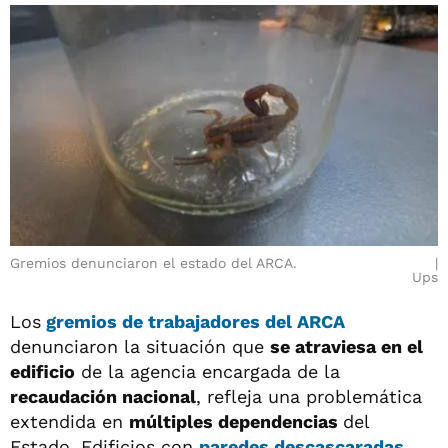
Gremios denunciaron el estado del ARCA.
Ups
Los
gremios de trabajadores del ARCA
denunciaron la situación que
se atraviesa en el
edificio
de la agencia encargada de la
recaudación nacional
, refleja una problemática
extendida en
múltiples dependencias
del
Estado. Edificios con
paredes descascaradas,