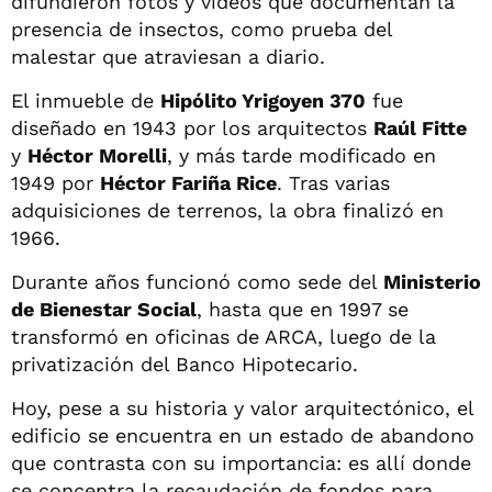
difundieron fotos y videos que documentan la
presencia de insectos, como prueba del
malestar que atraviesan a diario.
El inmueble de
Hipólito Yrigoyen 370
fue
diseñado en 1943 por los arquitectos
Raúl Fitte
y
Héctor Morelli
, y más tarde modificado en
1949 por
Héctor Fariña Rice
. Tras varias
adquisiciones de terrenos, la obra finalizó en
1966.
Durante años funcionó como sede del
Ministerio
de Bienestar Social
, hasta que en 1997 se
transformó en oficinas de ARCA, luego de la
privatización del Banco Hipotecario.
Hoy, pese a su historia y valor arquitectónico, el
edificio se encuentra en un estado de abandono
que contrasta con su importancia: es allí donde
se concentra la recaudación de fondos para