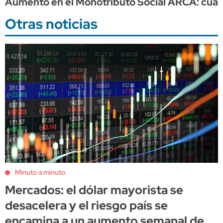
Aumento en el Monotributo Social ARCA: cuán
Otras noticias
Minuto a minuto
Mercados: el dólar mayorista se
desacelera y el riesgo país se
encamina a un aumento semanal de