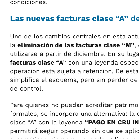
condiciones.
Las nuevas facturas clase “A” 
Uno de los cambios centrales en esta act
la
eliminación de las facturas clase “M”
,
utilizarse a partir de diciembre. En su lug
facturas clase “A”
con una leyenda especia
operación está sujeta a retención. De est
simplifica el esquema, pero sin perder d
de control.
Para quienes no puedan acreditar patrimo
formales, se incorpora una alternativa: la
clase “A” con la leyenda
“PAGO EN CBU I
permitirá seguir operando sin que se apli