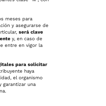
ios meses para
ación y asegurarse de
ticular,
será clave
gente
y, en caso de
e entre en vigor la
tales para solicitar
ribuyente haya
lidad, el organismo
y garantizar una
ma.