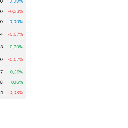
00
0,00%
00
-0,33%
00
0,00%
74
-0,07%
83
0,20%
50
-0,07%
77
0,35%
88
0,16%
41
-0,08%