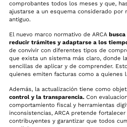
comprobantes todos los meses y que, has
ajustarse a un esquema considerado por
antiguo.
El nuevo marco normativo de ARCA
busca 
reducir trámites y adaptarse a los tiemp
de convivir con diferentes tipos de compr
que exista un sistema más claro, donde l
sencillas de aplicar y de comprender. Esto
quienes emiten facturas como a quienes l
Además, la actualización tiene como obje
control y la transparencia.
Con evaluacion
comportamiento fiscal y herramientas digit
inconsistencias, ARCA pretende fortalecer 
contribuyentes y garantizar que todos cu