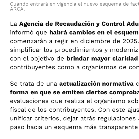
Cuándo entrará en vigencia el nuevo esquema de fac
ARCA.
La
Agencia de Recaudación y Control Ad
informó que
habrá cambios en el esquem
comenzarán a regir en diciembre de 2025
simplificar los procedimientos y moderniza
con el objetivo de
brindar mayor claridad
contribuyentes como a organismos de cont
Se trata de una
actualización normativa
q
forma en que se emiten ciertos compro
evaluaciones que realiza el organismo so
fiscal de los contribuyentes. Con este aj
unificar criterios, dejar atrás regulaciones
paso hacia un esquema más transparente