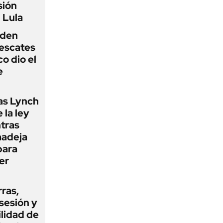
sión
 Lula
iden
rescates
o dio el
e
as Lynch
 la ley
ntras
madeja
para
er
rras,
sesión y
ilidad de