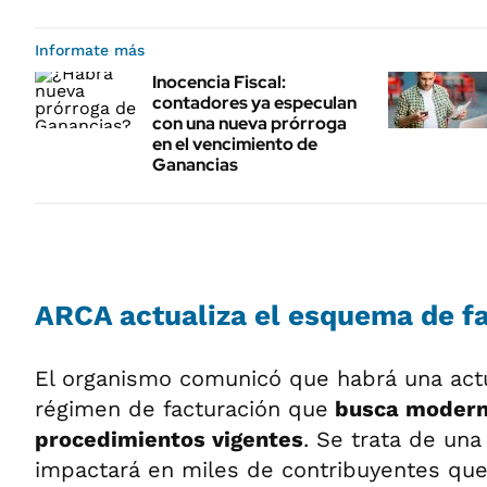
Informate más
Inocencia Fiscal:
contadores ya especulan
con una nueva prórroga
en el vencimiento de
Ganancias
ARCA actualiza el esquema de f
El organismo comunicó que habrá una actu
régimen de facturación que
busca moderniz
procedimientos vigentes
. Se trata de un
impactará en miles de contribuyentes qu