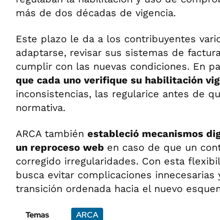
más de dos décadas de vigencia.
Este plazo le da a los contribuyentes var
adaptarse, revisar sus sistemas de factur
cumplir con las nuevas condiciones. En par
que cada uno verifique su habilitación vi
inconsistencias, las regularice antes de qu
normativa.
ARCA también
estableció mecanismos digi
un reproceso web
en caso de que un cont
corregido irregularidades. Con esta flexibi
busca evitar complicaciones innecesarias 
transición ordenada hacia el nuevo esque
Temas
ARCA