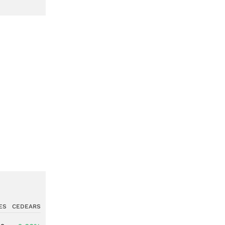
ES
CEDEARS