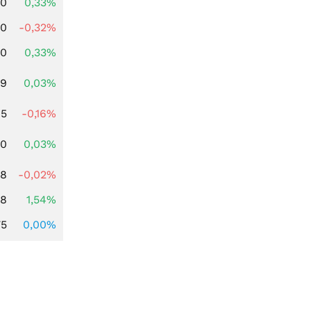
00
0,33%
00
-0,32%
00
0,33%
39
0,03%
45
-0,16%
50
0,03%
28
-0,02%
68
1,54%
75
0,00%