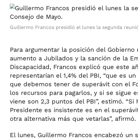
Guillermo Francos presidió el lunes la segunda reuni
Para argumentar la posición del Gobierno 
aumento a Jubilados y la sanción de la E
Discapacidad, Francos explicó que este a
representarían el 1,4% del PBI, “que es u
que debemos tener de superávit con el F
los recursos para pagarlos, y si se sigue e
viene son 2,3 puntos del PBI”, estimó. “Si 
Presidente es insistente es en el superávi
otra alternativa más que vetarlas”, afirmó.
El lunes, Guillermo Francos encabezó un