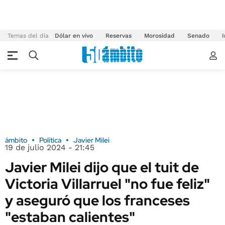
Temas del día
Dólar en vivo
Reservas
Morosidad
Senado
I
ámbito
Política
Javier Milei
19 de julio 2024 - 21:45
Javier Milei dijo que el tuit de
Victoria Villarruel "no fue feliz"
y aseguró que los franceses
"estaban calientes"