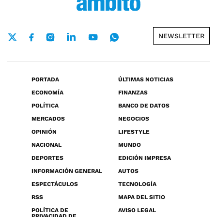
NEWSLETTER
PORTADA
ÚLTIMAS NOTICIAS
ECONOMÍA
FINANZAS
POLÍTICA
BANCO DE DATOS
MERCADOS
NEGOCIOS
OPINIÓN
LIFESTYLE
NACIONAL
MUNDO
DEPORTES
EDICIÓN IMPRESA
INFORMACIÓN GENERAL
AUTOS
ESPECTÁCULOS
TECNOLOGÍA
RSS
MAPA DEL SITIO
POLÍTICA DE
AVISO LEGAL
PRIVACIDAD DE