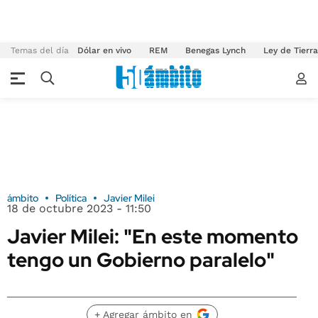
Temas del día
Dólar en vivo
REM
Benegas Lynch
Ley de Tierr
ámbito
Política
Javier Milei
18 de octubre 2023 - 11:50
Javier Milei: "En este momento
tengo un Gobierno paralelo"
+ Agregar ámbito en