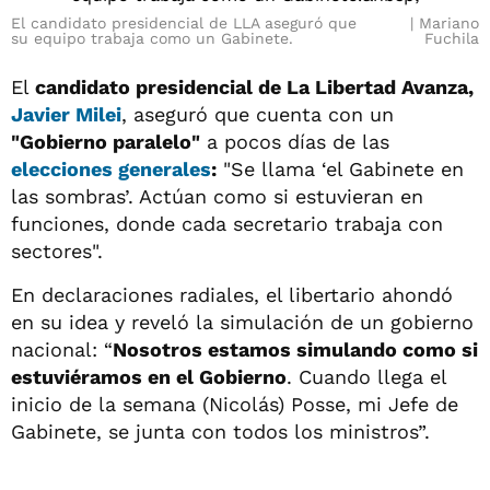
El candidato presidencial de LLA aseguró que
Mariano
su equipo trabaja como un Gabinete.
Fuchila
El
candidato presidencial de La Libertad Avanza,
Javier Milei
, aseguró que cuenta con un
"Gobierno paralelo"
a pocos días de las
elecciones generales
:
"Se llama ‘el Gabinete en
las sombras’. Actúan como si estuvieran en
funciones, donde cada secretario trabaja con
sectores".
En declaraciones radiales, el libertario ahondó
en su idea y reveló la simulación de un gobierno
nacional: “
Nosotros estamos simulando como si
estuviéramos en el Gobierno
. Cuando llega el
inicio de la semana (Nicolás) Posse, mi Jefe de
Gabinete, se junta con todos los ministros”.