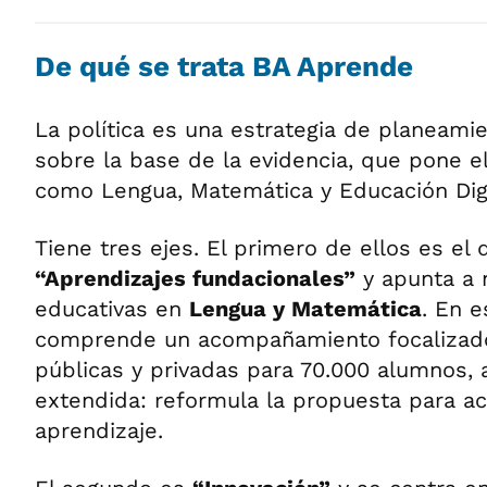
De qué se trata BA Aprende
La política es una estrategia de planeami
sobre la base de la evidencia, que pone e
como Lengua, Matemática y Educación Digi
Tiene tres ejes. El primero de ellos es e
“Aprendizajes fundacionales”
y apunta a 
educativas en
Lengua y Matemática
. En e
comprende un acompañamiento focalizad
públicas y privadas para 70.000 alumnos,
extendida: reformula la propuesta para a
aprendizaje.