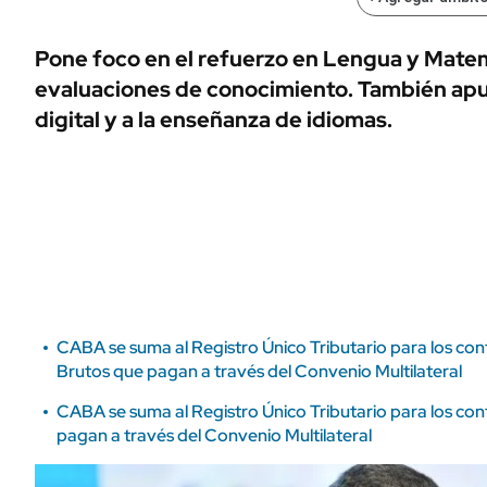
ÁMBITO DEBATE
Municipios
MEDIAKIT AMBITO DEBATE
Pone foco en el refuerzo en Lengua y Mate
URUGUAY
evaluaciones de conocimiento. También apu
digital y a la enseñanza de idiomas.
CABA se suma al Registro Único Tributario para los con
Brutos que pagan a través del Convenio Multilateral
CABA se suma al Registro Único Tributario para los con
pagan a través del Convenio Multilateral