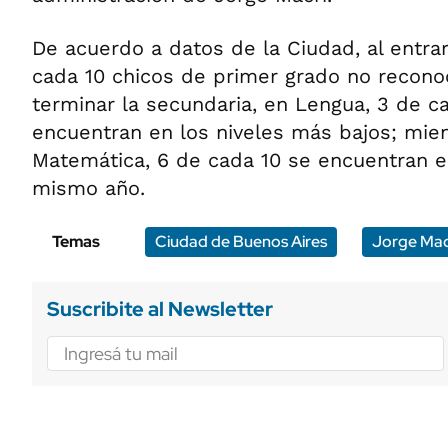
De acuerdo a datos de la Ciudad, al entrar
cada 10 chicos de primer grado no reconoce
terminar la secundaria, en Lengua, 3 de c
encuentran en los niveles más bajos; mie
Matemática, 6 de cada 10 se encuentran en
mismo año.
Temas
Ciudad de Buenos Aires
Jorge Mac
Suscribite al Newsletter