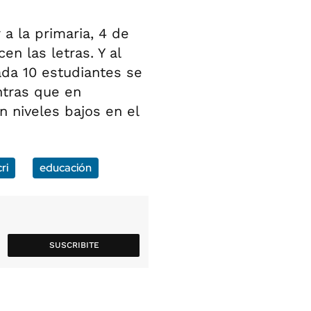
 a la primaria, 4 de
n las letras. Y al
ada 10 estudiantes se
ntras que en
 niveles bajos en el
ri
educación
SUSCRIBITE