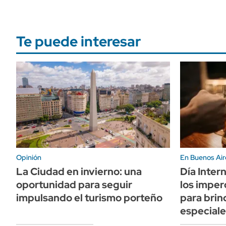
Te puede interesar
Opinión
En Buenos Air
La Ciudad en invierno: una
Día Inter
oportunidad para seguir
los imper
impulsando el turismo porteño
para bri
especiale