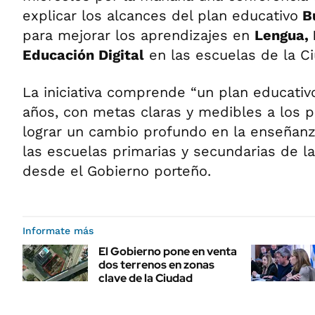
explicar los alcances del plan educativo
Bu
para mejorar los aprendizajes en
Lengua,
Educación Digital
en las escuelas de la C
La iniciativa comprende “un plan educativo
años, con metas claras y medibles a los p
lograr un cambio profundo en la enseñanz
las escuelas primarias y secundarias de l
desde el Gobierno porteño.
Informate más
El Gobierno pone en venta
dos terrenos en zonas
clave de la Ciudad