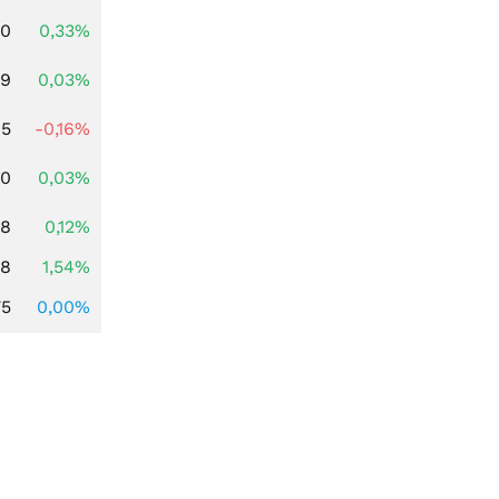
00
0,33%
39
0,03%
45
-0,16%
50
0,03%
38
0,12%
68
1,54%
75
0,00%