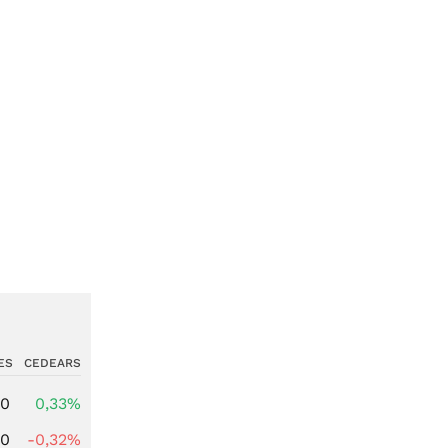
ES
CEDEARS
00
0,33%
00
-0,32%