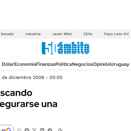
Senado
Industria
Javier Milei
CEOs
Papa León XIV
Anuario autos 2026
Dólar
Economía
Finanzas
Política
Negocios
Opinión
Uruguay
TECNOLOGÍA
NOVEDADES FISCA
MÉXICO
 de diciembre 2008 - 00:00
EDICTOS JUDICIAL
OPINIÓN
uscando
MULTAS
MUNDO
segurarse una
LICITACIONES
INFORMACIÓN GENERAL
CUADROS TARIFAR
ESPECTÁCULOS
RECALL
DEPORTES
 en