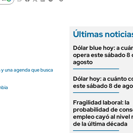
ANUARIO 2025
LIFESTYLE
EDICIÓN IMPRESA
AUTOS
Últimas noticia
Dólar blue hoy: a cuá
opera este sábado 8 
agosto
as y una agenda que busca
Dólar hoy: a cuánto c
este sábado 8 de ago
mbia
Fragilidad laboral: la
probabilidad de cons
empleo cayó al nivel
de la última década