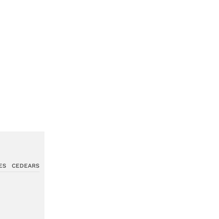
ES
CEDEARS