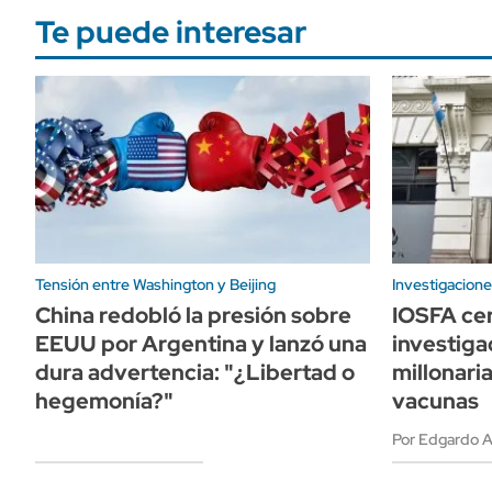
Te puede interesar
Tensión entre Washington y Beijing
Investigacione
China redobló la presión sobre
IOSFA cer
EEUU por Argentina y lanzó una
investiga
dura advertencia: "¿Libertad o
millonari
hegemonía?"
vacunas
Por Edgardo A