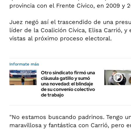
provincia con el Frente Cívico, en 2009 y 2
Juez negó así el trascendido de una presu
líder de la Coalición Cívica, Elisa Carrió, y
vistas al próximo proceso electoral.
Informate más
Otro sindicato firmó una
cláusula gatillo y sumó
una novedad: el blindaje
de su convenio colectivo
de trabajo
"No estamos buscando padrinos. Tengo un
maravillosa y fantástica con Carrió, pero 