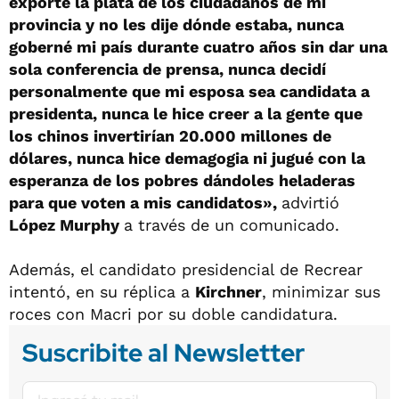
exporté la plata de los ciudadanos de mi
provincia y no les dije dónde estaba, nunca
goberné mi país durante cuatro años sin dar una
sola conferencia de prensa, nunca decidí
personalmente que mi esposa sea candidata a
presidenta, nunca le hice creer a la gente que
los chinos invertirían 20.000 millones de
dólares, nunca hice demagogia ni jugué con la
esperanza de los pobres dándoles heladeras
para que voten a mis candidatos»,
advirtió
López Murphy
a través de un comunicado.
Además, el candidato presidencial de Recrear
intentó, en su réplica a
Kirchner
, minimizar sus
roces con Macri por su doble candidatura.
Suscribite al Newsletter