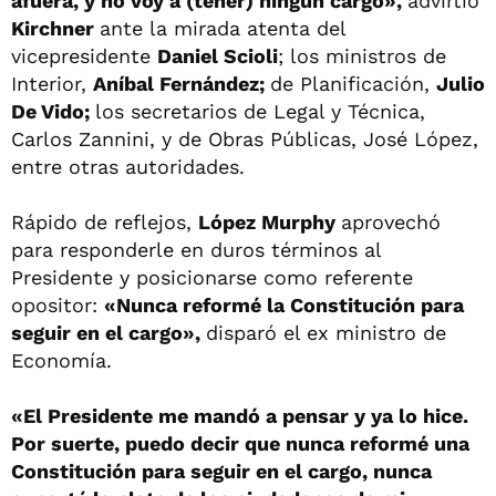
afuera, y no voy a (tener) ningún cargo»,
advirtió
Kirchner
ante la mirada atenta del
vicepresidente
Daniel Scioli
; los ministros de
Interior,
Aníbal Fernández;
de Planificación,
Julio
De Vido;
los secretarios de Legal y Técnica,
Carlos Zannini, y de Obras Públicas, José López,
entre otras autoridades.
Rápido de reflejos,
López Murphy
aprovechó
para responderle en duros términos al
Presidente y posicionarse como referente
opositor:
«Nunca reformé la Constitución para
seguir en el cargo»,
disparó el ex ministro de
Economía.
«El Presidente me mandó a pensar y ya lo hice.
Por suerte, puedo decir que nunca reformé una
Constitución para seguir en el cargo, nunca