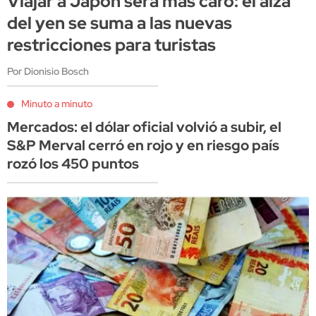
Viajar a Japón será más caro: el alza
del yen se suma a las nuevas
restricciones para turistas
Por Dionisio Bosch
Minuto a minuto
Mercados: el dólar oficial volvió a subir, el
S&P Merval cerró en rojo y en riesgo país
rozó los 450 puntos