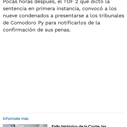
Pocas horas después, el TOF 2 que dictó la
sentencia en primera instancia, convocó a los
nueve condenados a presentarse a los tribunales
de Comodoro Py para notificarlos de la
confirmación de sus penas.
Informate más
Fallo histórico de la Corte: las