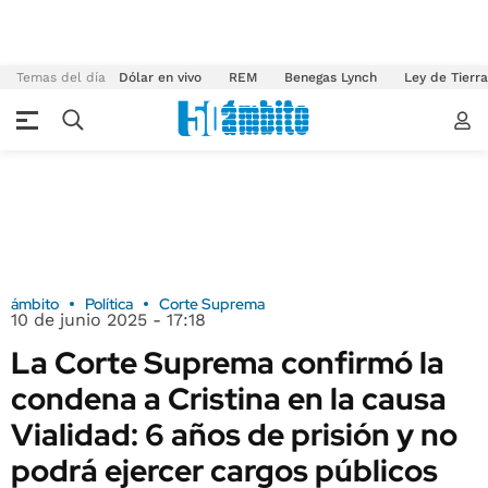
Temas del día
Dólar en vivo
REM
Benegas Lynch
Ley de Tierr
ámbito
Política
Corte Suprema
10 de junio 2025 - 17:18
La Corte Suprema confirmó la
condena a Cristina en la causa
Vialidad: 6 años de prisión y no
podrá ejercer cargos públicos