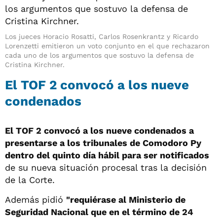
Los jueces Horacio Rosatti, Carlos Rosenkrantz y Ricardo
Lorenzetti emitieron un voto conjunto en el que rechazaron
cada uno de los argumentos que sostuvo la defensa de
Cristina Kirchner.
El TOF 2 convocó a los nueve
condenados
El TOF 2 convocó a los nueve condenados a
presentarse a los tribunales de Comodoro Py
dentro del quinto día hábil para ser notificados
de su nueva situación procesal tras la decisión
de la Corte.
Además pidió
"requiérase al Ministerio de
Seguridad Nacional que en el término de 24