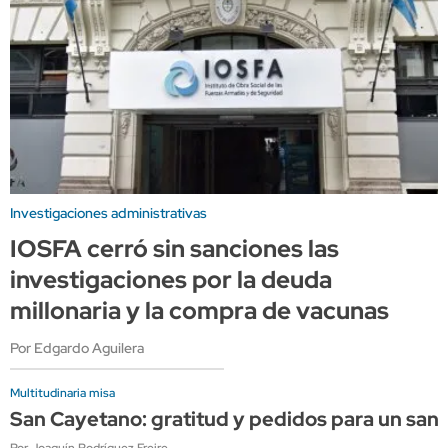
Investigaciones administrativas
IOSFA cerró sin sanciones las
investigaciones por la deuda
millonaria y la compra de vacunas
Por Edgardo Aguilera
Multitudinaria misa
San Cayetano: gratitud y pedidos para un sant
Por Joaquín Rodríguez Freire