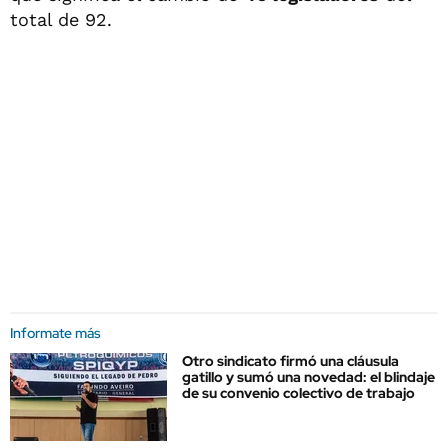
total de 92.
Informate más
Otro sindicato firmó una cláusula
gatillo y sumó una novedad: el blindaje
de su convenio colectivo de trabajo