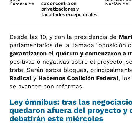
se concentra en
privatizaciones y
facultades excepcionales
Desde las 10, y con la presidencia de
Mar
parlamentarios de la llamada "oposición di
garantizaron el quórum y comenzaron a 
positivas o negativas sobre el proyecto, s
trate. Serán estos bloques, principalment
Radical
y
Hacemos Coalición Federal
, lo
se avancen con reformas.
Ley ómnibus: tras las negociaci
quedaron afuera del proyecto y 
debatirán este miércoles