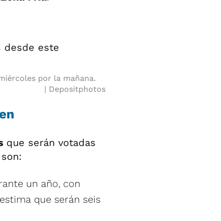
miércoles por la mañana.
Depositphotos
ten
us
que serán votadas
 son:
ante un año, con
 estima que serán seis