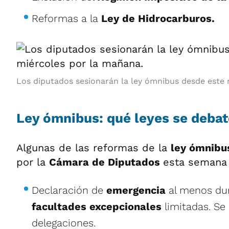
Reformas a la
Ley de Hidrocarburos.
Los diputados sesionarán la ley ómnibus desde este 
Ley ómnibus: qué leyes se deba
Algunas de las reformas de la
ley ómnib
por la
Cámara de Diputados
esta semana
Declaración de
emergencia
al menos dur
facultades excepcionales
limitadas. Se
delegaciones.