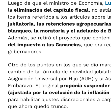
Luego de que el ministro de Economía,
Lu
la
eliminación del capítulo fiscal
, no está
los ítems referidos a los artículos sobre l
jubilatoria, las retenciones agropecuarias
blanqueo, la moratoria y el adelanto de 
Además, se retiró el proyecto que conten
del impuesto a las Ganancias
, que era re
gobernadores.
Otro de los puntos en los que se dio marc
cambio de la fórmula de movilidad jubilato
Asignación Universal por Hijo (AUH) y la A
Embarazo. El original
proponía suspender 
(ajustada por la evolución de la inflación
para habilitar ajustes discrecionales a car
que ahora quedó trunco.