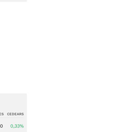
ES
CEDEARS
00
0,33%