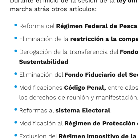
Durante el inicio de la sesión de la
ley óm
marcha atrás otros artículos:
Reforma del
Régimen Federal de Pesca
Eliminación de la
restricción a la comp
Derogación de la transferencia del
Fondo
Sustentabilidad
.
Eliminación del
Fondo Fiduciario del Se
Modificaciones
Código Penal,
entre ello
los derechos de reunión y manifestación
Reformas al
sistema Electoral
.
Modificación al
Régimen de Protección
Exclusión del
Régimen Impositivo de la