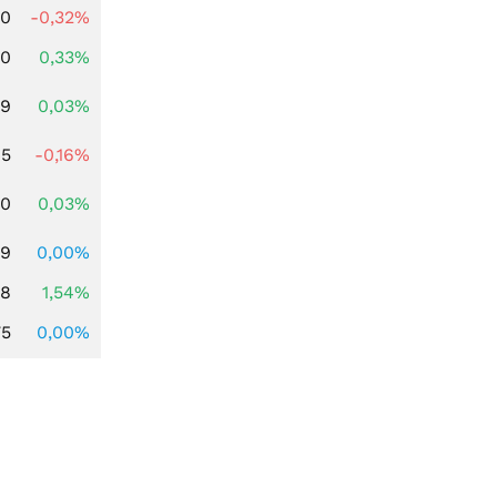
00
-0,32%
00
0,33%
39
0,03%
45
-0,16%
50
0,03%
59
0,00%
68
1,54%
75
0,00%