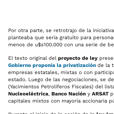
Por otra parte, se retrotrajo de la iniciat
planteaba que sería gratuito para persona
menos de u$s100.000 con una serie de ben
El texto original del
proyecto de ley
prese
Gobierno
proponía la
privatización
de la 
empresas estatales, mixtas o con participa
estado. Luego de las negociaciones, se de
(Yacimientos Petrolíferos Fiscales) del lis
Nucleoeléctrica
,
Banco Nación
y
ARSAT
p
capitales mixtos con mayoría accionaria pú