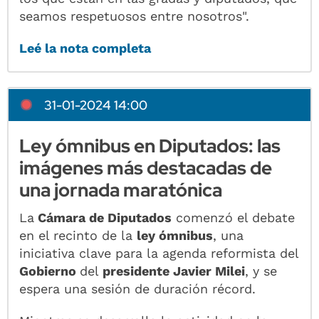
seamos respetuosos entre nosotros".
Leé la nota completa
31-01-2024 14:00
Ley ómnibus en Diputados: las
imágenes más destacadas de
una jornada maratónica
La
Cámara de Diputados
comenzó el debate
en el recinto de la
l
ey ómnibus
, una
iniciativa clave para la agenda reformista del
Gobierno
del
presidente Javier Milei
, y se
espera una sesión de duración récord.