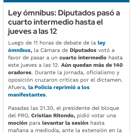
Ley ómnibus: Diputados pasó a
cuarto intermedio hasta el
jueves a las 12
Luego de 11 horas de debate de la
ley
ómnibus
,
la Cámara de
Diputados
votó a
favor de pasar a un
cuarto intermedio
hasta
este jueves a las 12.
Aún quedan más de 140
oradores
. Durante la jornada, oficialismo y
oposición cruzaron críticas por el dictamen.
Afuera,
la Policía reprimió a los
manifestantes
.
Pasadas las 21.30, el presidente del bloque
del PRO,
Cristian Ritondo,
pidió votar una
moción
para
levantar la sesión
hasta
mañana a mediodía, ante la extensión en la