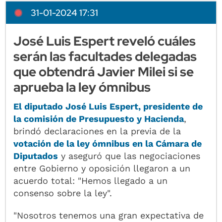
31-01-2024 17:31
José Luis Espert reveló cuáles
serán las facultades delegadas
que obtendrá Javier Milei si se
aprueba la ley ómnibus
El
diputado José Luis Espert
, presidente de
la comisión de Presupuesto y Hacienda
,
brindó declaraciones en la previa de la
votación de la
ley ómnibus
en la
Cámara de
Diputados
y aseguró que las negociaciones
entre Gobierno y oposición llegaron a un
acuerdo total: "Hemos llegado a un
consenso sobre la ley".
"Nosotros tenemos una gran expectativa de