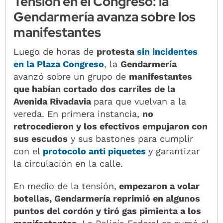
Tensión en el Congreso: la
Gendarmería avanza sobre los
manifestantes
Luego de horas de
protesta
sin incidentes
en la Plaza Congreso
, la
Gendarmería
avanzó sobre un grupo de
manifestantes
que habían cortado dos carriles de la
Avenida Rivadavia
para que vuelvan a la
vereda. En primera instancia,
no
retrocedieron y los efectivos empujaron con
sus escudos
y sus bastones para cumplir
con el
protocolo anti piquetes
y garantizar
la circulación en la calle.
En medio de la tensión,
empezaron a volar
botellas, Gendarmería reprimió en algunos
puntos del cordón y tiró gas pimienta a los