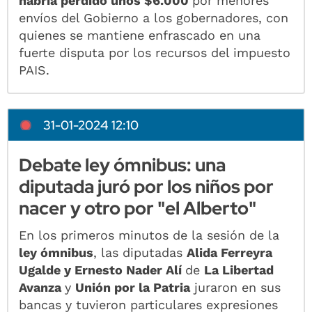
habría perdido unos $6.000
por menores
envíos del Gobierno a los gobernadores, con
quienes se mantiene enfrascado en una
fuerte disputa por los recursos del impuesto
PAIS.
31-01-2024 12:10
Debate ley ómnibus: una
diputada juró por los niños por
nacer y otro por "el Alberto"
En los primeros minutos de la sesión de la
ley ómnibus
, las diputadas
Alida Ferreyra
Ugalde y Ernesto Nader Alí
de
La Libertad
Avanza
y
Unión por la Patria
juraron en sus
bancas y tuvieron particulares expresiones