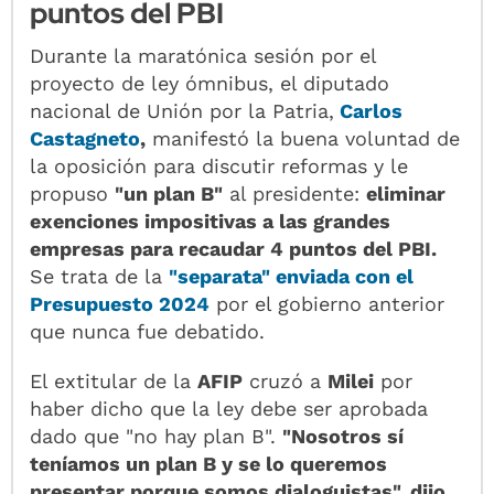
puntos del PBI
Durante la maratónica sesión por el
proyecto de ley ómnibus, el diputado
nacional de Unión por la Patria,
Carlos
Castagneto
,
manifestó la buena voluntad de
la oposición para discutir reformas y le
propuso
"un plan B"
al presidente:
eliminar
exenciones impositivas a las grandes
empresas para recaudar 4 puntos del PBI.
Se trata de la
"separata" enviada con el
Presupuesto 2024
por el gobierno anterior
que nunca fue debatido.
El extitular de la
AFIP
cruzó a
Milei
por
haber dicho que la ley debe ser aprobada
dado que "no hay plan B".
"Nosotros sí
teníamos un plan B y se lo queremos
presentar porque somos dialoguistas", dijo.