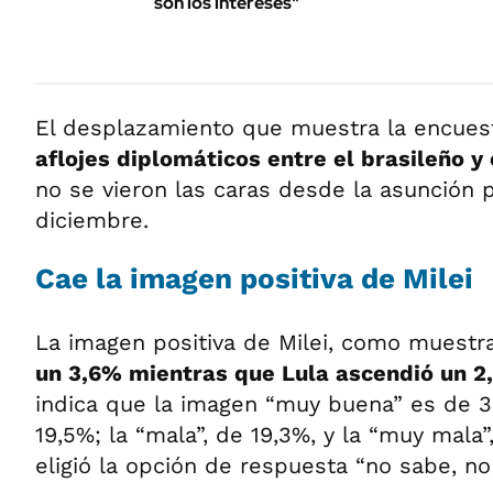
son los intereses"
El desplazamiento que muestra la encuest
aflojes diplomáticos entre el brasileño y 
no se vieron las caras desde la asunción p
diciembre.
Cae la imagen positiva de Milei
La imagen positiva de Milei, como muestr
un 3,6% mientras que Lula ascendió un 2
indica que la imagen “muy buena” es de 3
19,5%; la “mala”, de 19,3%, y la “muy mala
eligió la opción de respuesta “no sabe, no