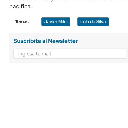
pacífica".
Temas
Javier Milei
Lula da Silva
Suscribite al Newsletter