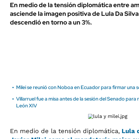
ÁMBITO DEBATE
En medio de la tensión diplomática entre a
Municipios
asciende la imagen positiva de Lula Da Silva. 
MEDIAKIT AMBITO DEBATE
URUGUAY
descendió en torno a un 3%.
Milei se reunió con Noboa en Ecuador para firmar una s
Villarruel fue a misa antes de la sesión del Senado para 
León XIV
En medio de la tensión diplomática,
Lula 