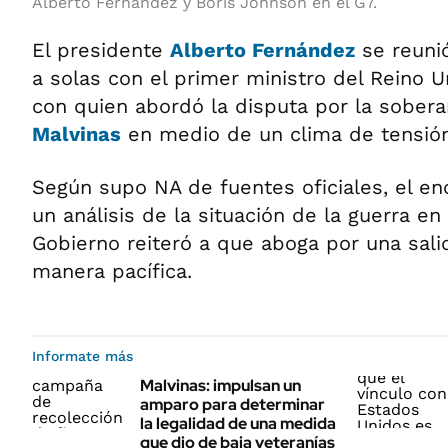
Alberto Fernández y Boris Johnson en el G7.
El presidente
Alberto Fernández
se reuni
a solas con el primer ministro del Reino 
con quien abordó la disputa por la soberan
Malvinas
en medio de un clima de tensión
Según supo NA de fuentes oficiales, el e
un análisis de la situación de la guerra en
Gobierno reiteró a que aboga por una sali
manera pacífica.
Informate más
Malvinas: impulsan un
amparo para determinar
la legalidad de una medida
que dio de baja veteranías