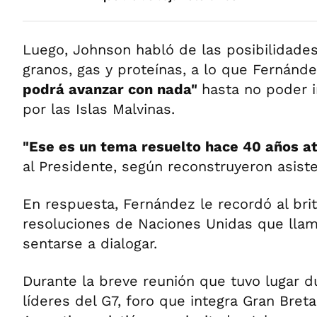
Luego, Johnson habló de las posibilidades
granos, gas y proteínas, a lo que Fernánde
podrá avanzar con nada"
hasta no poder i
por las Islas Malvinas.
"Ese es un tema resuelto hace 40 años at
al Presidente, según reconstruyeron asist
En respuesta, Fernández le recordó al brit
resoluciones de Naciones Unidas que llam
sentarse a dialogar.
Durante la breve reunión que tuvo lugar 
líderes del G7, foro que integra Gran Breta