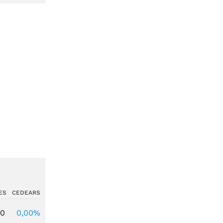
ES
CEDEARS
00
0,00%