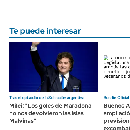
Te puede interesar
Tras el episodio de la Selección argentina
Boletín Oficia
Milei: "Los goles de Maradona
Buenos Air
no nos devolvieron las Islas
ampliació
Malvinas"
prevision
excombat