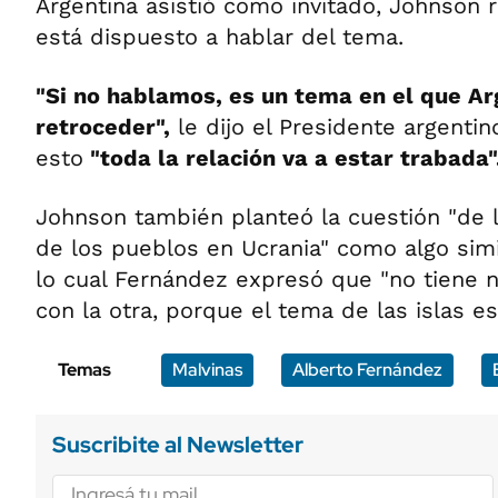
Argentina asistió como invitado, Johnson 
está dispuesto a hablar del tema.
"Si no hablamos, es un tema en el que Ar
retroceder",
le dijo el Presidente argentin
esto
"toda la relación va a estar trabada"
Johnson también planteó la cuestión "de 
de los pueblos en Ucrania" como algo simi
lo cual Fernández expresó que "no tiene 
con la otra, porque el tema de las islas es
Temas
Malvinas
Alberto Fernández
Suscribite al Newsletter