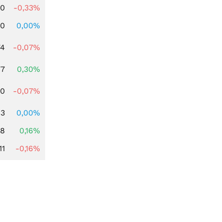
00
-0,33%
00
0,00%
74
-0,07%
77
0,30%
50
-0,07%
43
0,00%
88
0,16%
11
-0,16%