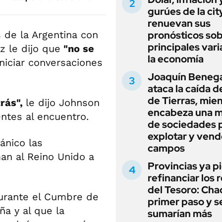
gurúes de la cit
renuevan sus
 de la Argentina con
pronósticos sob
principales vari
z le dijo que
"no se
la economía
niciar conversaciones
Joaquín Beneg
ataca la caída de
de Tierras, mie
rás",
le dijo Johnson
encabeza una 
entes al encuentro.
de sociedades 
explotar y vend
ánico las
campos
an al Reino Unido a
Provincias ya p
refinanciar los 
del Tesoro: Chac
durante el Cumbre de
primer paso y s
ña y al que la
sumarían más