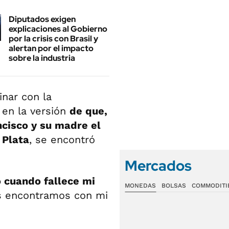
Diputados exigen
explicaciones al Gobierno
por la crisis con Brasil y
alertan por el impacto
sobre la industria
nar con la
 en la versión
de que,
cisco y su madre el
 Plata
, se encontró
Mercados
o cuando fallece mi
MONEDAS
BOLSAS
COMMODITI
os encontramos con mi