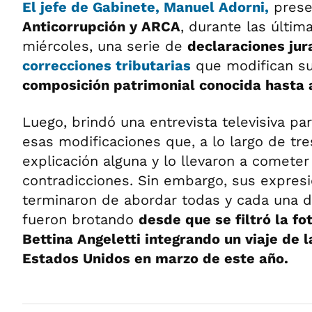
El jefe de Gabinete, Manuel Adorni,
prese
Anticorrupción y ARCA
, durante las últim
miércoles, una serie de
declaraciones jura
correcciones tributarias
que modifican su
composición patrimonial conocida hasta 
Luego, brindó una entrevista televisiva para
esas modificaciones que, a lo largo de tr
explicación alguna y lo llevaron a cometer
contradicciones. Sin embargo, sus expres
terminaron de abordar todas y cada una d
fueron brotando
desde que se filtró la f
Bettina Angeletti integrando un viaje de l
Estados Unidos en marzo de este año.