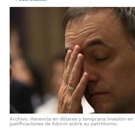
Archivo. Herencia en dólares y temprana invesión en B
justificaciones de Adorni sobre su patrimonio.