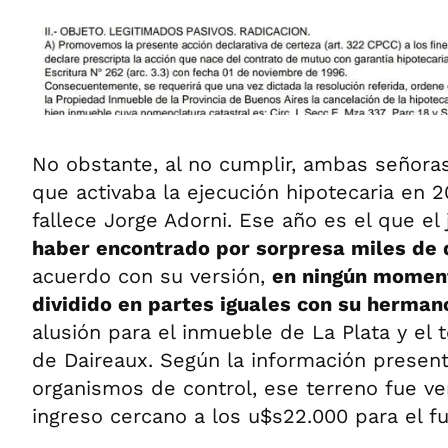
No obstante, al no cumplir, ambas señoras 
que activaba la ejecución hipotecaria en 
fallece Jorge Adorni. Ese año es el que el
haber encontrado por sorpresa miles de 
acuerdo con su versión,
en ningún momen
dividido en partes iguales con su herma
alusión para el inmueble de La Plata y el 
de Daireaux. Según la información presen
organismos de control, ese terreno fue v
ingreso cercano a los u$s22.000 para el fu