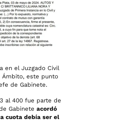
a en el Juzgado Civil
ó Ámbito, este punto
efe de Gabinete.
3 al 400 fue parte de
e de Gabinete
acordó
a cuota debía ser el