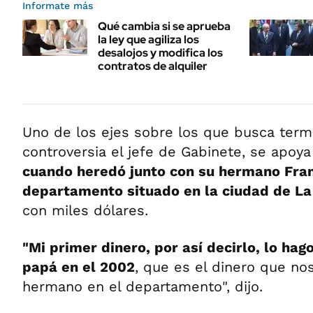
Informate más
Qué cambia si se aprueba
la ley que agiliza los
desalojos y modifica los
contratos de alquiler
Uno de los ejes sobre los que busca termi
controversia el jefe de Gabinete, se apoya
cuando heredó junto con su hermano Fran
departamento situado en la ciudad de La
con miles dólares.
"Mi primer dinero, por así decirlo, lo hag
papá en el 2002
, que es el dinero que n
hermano en el departamento", dijo.