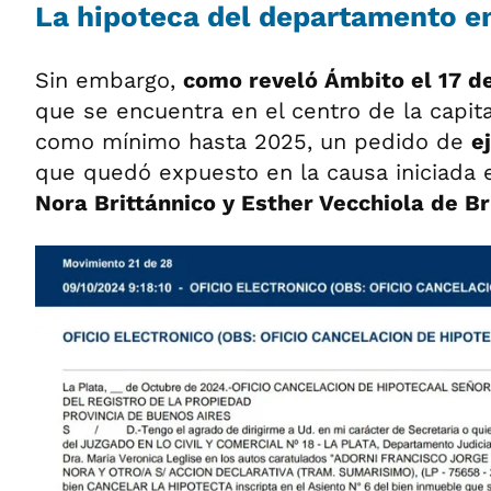
La hipoteca del departamento en
Sin embargo,
como reveló Ámbito el 17 d
que se encuentra en el centro de la capit
como mínimo hasta 2025, un pedido de
e
que quedó expuesto en la causa iniciada
Nora Brittánnico y Esther Vecchiola de Br