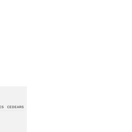
ES
CEDEARS