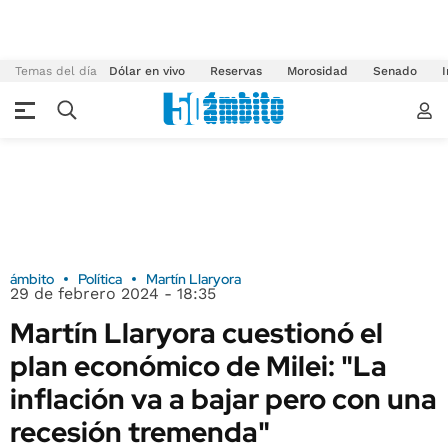
Temas del día
Dólar en vivo
Reservas
Morosidad
Senado
I
ámbito
Política
Martín Llaryora
29 de febrero 2024 - 18:35
Martín Llaryora cuestionó el
plan económico de Milei: "La
inflación va a bajar pero con una
recesión tremenda"