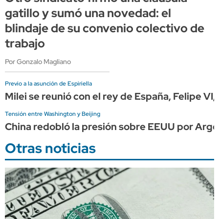
gatillo y sumó una novedad: el
blindaje de su convenio colectivo de
trabajo
Por Gonzalo Magliano
Previo a la asunción de Espiriella
Milei se reunió con el rey de España, Felipe VI
Tensión entre Washington y Beijing
China redobló la presión sobre EEUU por Arge
Otras noticias