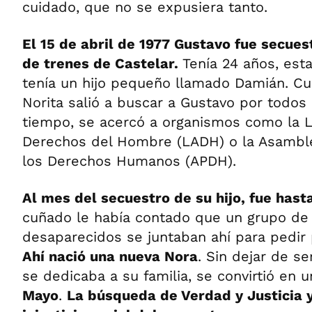
cuidado, que no se expusiera tanto.
El 15 de abril de 1977 Gustavo fue secues
de trenes de Castelar.
Tenía 24 años, est
tenía un hijo pequeño llamado Damián. Cu
Norita salió a buscar a Gustavo por todos 
tiempo, se acercó a organismos como la Li
Derechos del Hombre (LADH) o la Asambl
los Derechos Humanos (APDH).
Al mes del secuestro de su hijo, fue has
cuñado le había contado que un grupo d
desaparecidos se juntaban ahí para pedir p
Ahí nació una nueva Nora
. Sin dejar de se
se dedicaba a su familia, se convirtió en u
Mayo
.
La búsqueda de Verdad y Justicia y