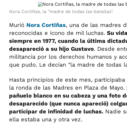
Nora Cortiñas, la "madre de todas las batallas".
Murió
Nora Cortiñas
, una de las madres 
reconocidas e ícono de mil luchas.
Su vid
siempre en 1977, cuando la última dictad
desapareció a su hijo Gustavo
. Desde ent
militancia por los derechos humanos y a
que pudo. Le decían "la madre de todas las
Hasta principios de este mes, participaba 
la ronda de las Madres en Plaza de Mayo.
pañuelo blanco en su cabeza y una foto de
desaparecido (que nunca apareció) colgada
participar de infinidad de luchas.
Nadie s
ella estaba una y otra vez.