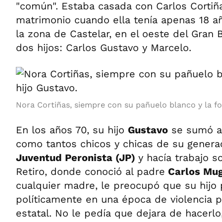
"común". Estaba casada con Carlos Cortiñ
matrimonio cuando ella tenía apenas 18 añ
la zona de Castelar, en el oeste del Gran 
dos hijos: Carlos Gustavo y Marcelo.
Nora Cortiñas, siempre con su pañuelo blanco y la fo
En los años 70, su hijo
Gustavo
se sumó a l
como tantos chicos y chicas de su generac
Juventud Peronista (JP)
y hacía trabajo so
Retiro, donde conoció al padre
Carlos Mug
cualquier madre, le preocupó que su hijo p
políticamente en una época de violencia po
estatal. No le pedía que dejara de hacerlo