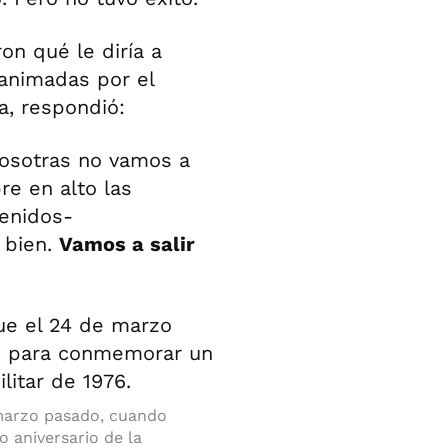
on qué le diría a
animadas por el
a, respondió:
sotras no vamos a
re en alto las
tenidos-
 bien.
Vamos a salir
 marzo pasado, cuando
 aniversario de la