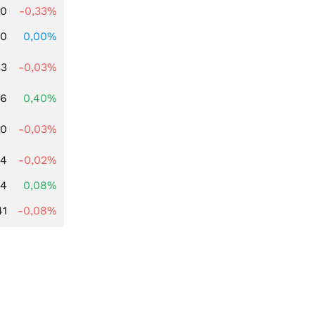
00
-0,33%
00
0,00%
33
-0,03%
76
0,40%
00
-0,03%
24
-0,02%
14
0,08%
41
-0,08%