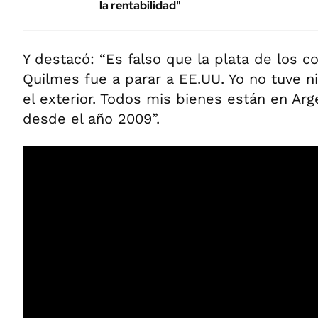
la rentabilidad"
Y destacó: “Es falso que la plata de los c
Quilmes fue a parar a EE.UU. Yo no tuve n
el exterior. Todos mis bienes están en Arg
desde el año 2009”.