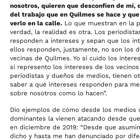
nosotros, quieren que desconfíen de mí, 
del trabajo que en Quilmes se hace y qu
verlo en la calle.
Lo que muestran en la pa
verdad, la realidad es otra. Los periodis
responden a intereses y sepan que los in
ellos responden, justamente, no son los d
vecinas de Quilmes. Yo sí cuido los intere
sí represento los intereses de los vecinos
periodistas y dueños de medios, tienen ot
saber a qué intereses responden para me
sobre nosotros como lo hacen”.
Dio ejemplos de cómo desde los medios o
dominantes la vienen atacando desde que 
en diciembre de 2019: “Desde que asumim
dicho y hasta me han denunciado por dife