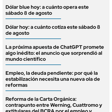
Dólar blue hoy: a cuánto opera este
sábado 8 de agosto
Dólar hoy: a cuánto cotiza este sábado 8
de agosto
La próxima apuesta de ChatGPT promete
algo inédito: el anuncio que sorprendió al
mundo científico
Empleo, la deuda pendiente: por qué la
estabilización necesita una nueva ola de
reformas
Reforma de la Carta Orgánica:
contrapunto entre Werning, Cuattromo y
extitulares del BCRA por el empleo y