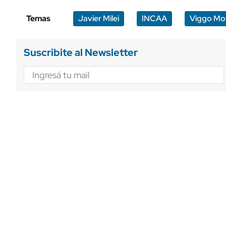
Temas
Javier Milei
INCAA
Viggo Mo
Suscribite al Newsletter