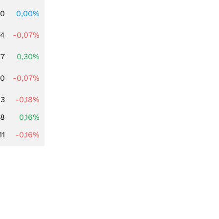
00
0,00%
74
-0,07%
77
0,30%
50
-0,07%
13
-0,18%
88
0,16%
11
-0,16%