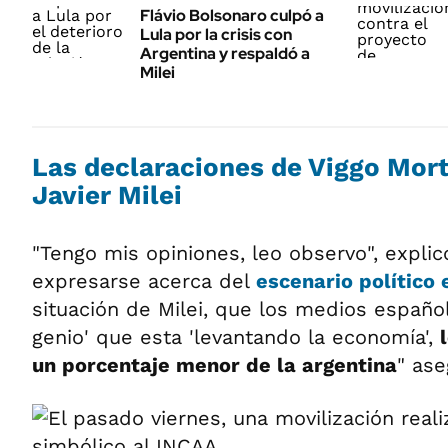
Flávio Bolsonaro culpó a
Lula por la crisis con
Argentina y respaldó a
Milei
Las declaraciones de Viggo Mor
Javier Milei
"Tengo mis opiniones, leo observo", expli
expresarse acerca del
escenario político 
situación de Milei, que los medios español
genio' que esta 'levantando la economía',
un porcentaje menor de la argentina
" ase