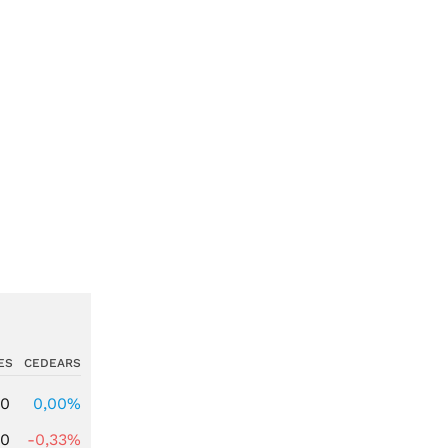
ES
CEDEARS
00
0,00%
00
-0,33%