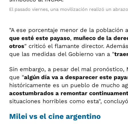
El pasado viernes, una movilización realizó un abraz
"A ese porcentaje menor de la población 
que esté este payaso
,
muñeco de la dere
otros
" criticó el flamante director. Adem
que las medidas del Gobierno van a "
trae
Sin embargo, a pesar del mal pronóstico,
que "
algún día va a desparecer este paya
históricamente es un pueblo de mucho a
acostumbrados a remontar continuamen
situaciones horribles como esta", concluyó
Milei vs el cine argentino