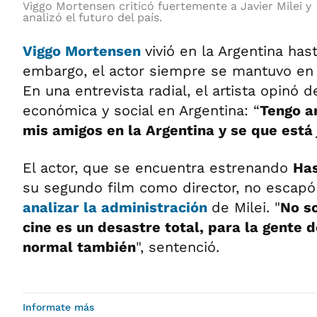
Viggo Mortensen criticó fuertemente a Javier Milei y
analizó el futuro del país.
Viggo Mortensen
vivió en la Argentina hast
embargo, el actor siempre se mantuvo en 
En una entrevista radial, el artista opinó de
económica y social en Argentina: “
Tengo a
mis amigos en la Argentina y se que está j
El actor, que se encuentra estrenando
Has
su segundo film como director, no escapó
analizar la administración
de Milei. "
No so
cine es un desastre total, para la gente d
normal también
", sentenció.
Informate más