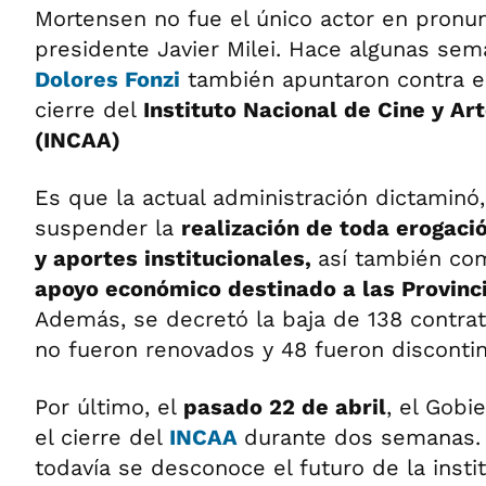
Mortensen no fue el único actor en pronun
presidente Javier Milei. Hace algunas se
Dolores Fonzi
también apuntaron contra el
cierre del
Instituto Nacional de Cine y Ar
(INCAA)
Es que la actual administración dictaminó
suspender la
realización de toda erogaci
y aportes institucionales,
así también com
apoyo económico destinado a las Provinc
Además, se decretó la baja de 138 contrat
no fueron renovados y 48 fueron disconti
Por último, el
pasado 22 de abril
, el Gobi
el cierre del
INCAA
durante dos semanas. 
todavía se desconoce el futuro de la instit