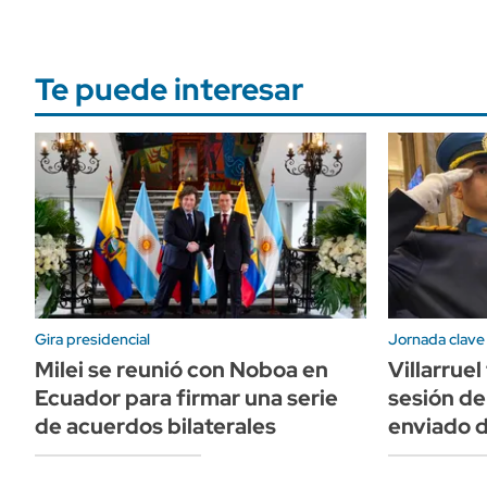
Te puede interesar
Gira presidencial
Jornada clave
Milei se reunió con Noboa en
Villarruel
Ecuador para firmar una serie
sesión de
de acuerdos bilaterales
enviado 