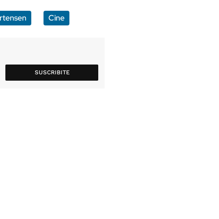
rtensen
Cine
SUSCRIBITE