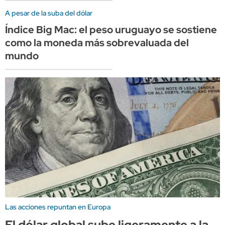
A pesar de la suba del dólar
Índice Big Mac: el peso uruguayo se sostiene
como la moneda más sobrevaluada del
mundo
Las acciones repuntan en Europa
El dólar global sube ligeramente a la