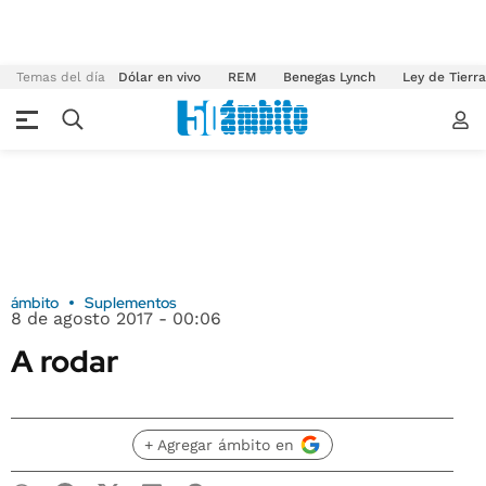
Temas del día
Dólar en vivo
REM
Benegas Lynch
Ley de Tierr
ámbito
Suplementos
8 de agosto 2017 - 00:06
A rodar
+ Agregar ámbito en