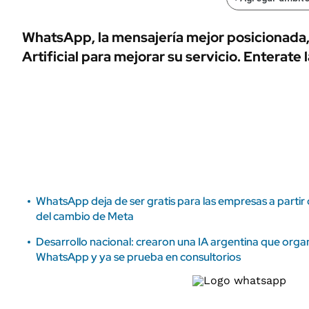
ÁMBITO DEBATE
Municipios
MEDIAKIT AMBITO DEBATE
WhatsApp, la mensajería mejor posicionada, u
URUGUAY
Artificial para mejorar su servicio. Enterate
WhatsApp deja de ser gratis para las empresas a partir 
del cambio de Meta
Desarrollo nacional: crearon una IA argentina que orga
WhatsApp y ya se prueba en consultorios