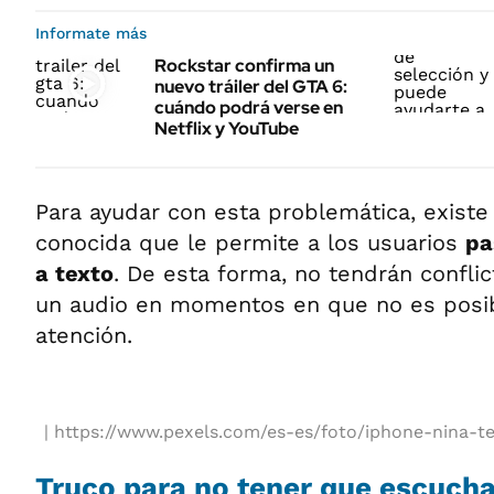
Informate más
Rockstar confirma un
nuevo tráiler del GTA 6:
cuándo podrá verse en
Netflix y YouTube
Para ayudar con esta problemática, exist
conocida que le permite a los usuarios
pa
a texto
. De esta forma, no tendrán conflic
un audio en momentos en que no es posib
atención.
https://www.pexels.com/es-es/foto/iphone-nina-t
Truco para no tener que escucha