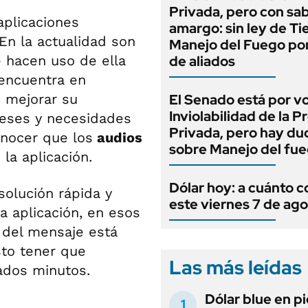
Privada, pero con sa
aplicaciones
amargo: sin ley de Tie
En la actualidad son
Manejo del Fuego por
 hacen uso de ella
de aliados
 encuentra en
e mejorar su
El Senado está por v
Inviolabilidad de la 
reses y necesidades
Privada, pero hay du
onocer que los
audios
sobre Manejo del fu
la aplicación.
Dólar hoy: a cuánto c
olución rápida y
este viernes 7 de ag
a aplicación, en esos
 del mensaje está
sto tener que
Las más leídas
ados minutos.
Dólar blue en p