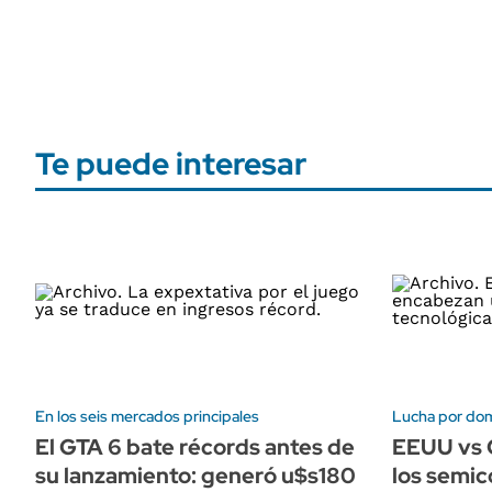
Te puede interesar
En los seis mercados principales
Lucha por domi
El GTA 6 bate récords antes de
EEUU vs C
su lanzamiento: generó u$s180
los semic