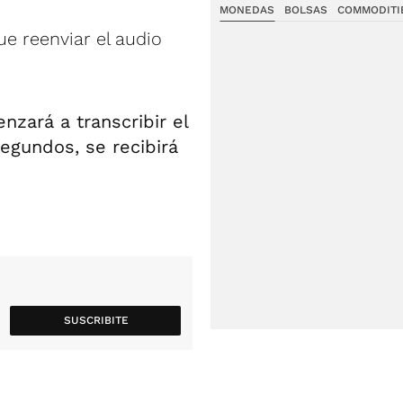
MONEDAS
BOLSAS
COMMODITI
ue reenviar el audio
nzará a transcribir el
egundos, se recibirá
SUSCRIBITE