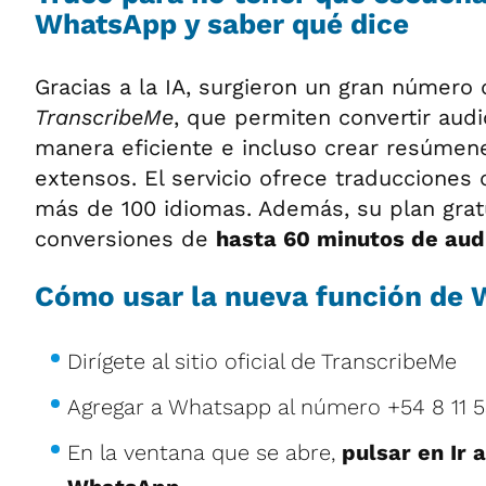
WhatsApp y saber qué dice
Gracias a la IA, surgieron un gran número
TranscribeMe
, que permiten convertir aud
manera eficiente e incluso crear resúme
extensos. El servicio ofrece traducciones 
más de 100 idiomas. Además, su plan gratu
conversiones de
hasta 60 minutos de aud
Cómo usar la nueva función de
Dirígete al sitio oficial de TranscribeMe
Agregar a Whatsapp al número +54 8 11 
En la ventana que se abre,
pulsar en Ir 