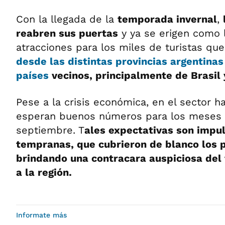
Con la llegada de la
temporada invernal
,
reabren sus puertas
y ya se erigen como 
atracciones para los miles de turistas qu
desde las distintas provincias argentina
países
vecinos, principalmente de Brasil 
Pese a la crisis económica, en el sector 
esperan buenos números para los meses de
septiembre. T
ales expectativas son impul
tempranas, que cubrieron de blanco los p
brindando una contracara auspiciosa del
a la región.
Informate más