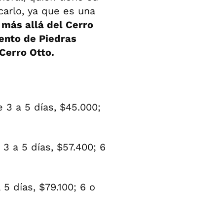
carlo, ya que es una
, más allá del Cerro
ento de Piedras
 Cerro Otto.
e 3 a 5 días, $45.000;
 3 a 5 días, $57.400; 6
 5 días, $79.100; 6 o