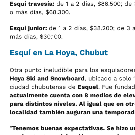
Esquí travesía:
de 1 a 2 días, $86.500; de 
o más días, $68.300.
Esquí junior:
de 1 a 2 días, $38.200; de 3 
más días, $30.100.
Esquí en La Hoya, Chubut
Otra punto ineludible para los esquiadore
Hoya Ski and Snowboard
, ubicado a solo 
ciudad chubutense de
Esquel
. Fue funda
actualmente cuenta con 8 medios de elev
para distintos niveles. Al igual que en otr
localidad también auguran una temporada
"
Tenemos buenas expectativas. Se hizo u