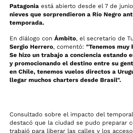
Patagonia
está abierto desde el 7 de juni
nieves que sorprendieron a Río Negro ante
temporada.
En diálogo con
Ámbito
, el secretario de T
Sergio Herrero
, comentó:
"Tenemos muy b
Se hizo un trabajo a conciencia estando en
y promocionando el destino entre su gen
en Chile, tenemos vuelos directos a Uru
llegar muchos charters desde Brasil".
Consultado sobre el impacto del temporal,
destacó que la ciudad se pudo preparar co
trabajó para liberar las calles y los acces