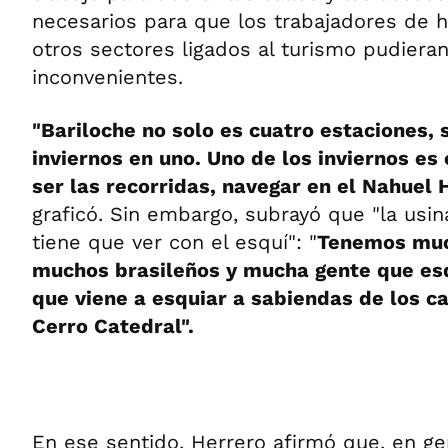
necesarios para que los trabajadores de h
otros sectores ligados al turismo pudieran
inconvenientes.
"Bariloche no solo es cuatro estaciones,
inviernos en uno. Uno de los inviernos es
ser las recorridas, navegar en el Nahuel 
graficó. Sin embargo, subrayó que "la usi
tiene que ver con el esquí": "
Tenemos muc
muchos brasileños y mucha gente que es
que viene a esquiar a sabiendas de los c
Cerro Catedral".
En ese sentido, Herrero afirmó que, en ge