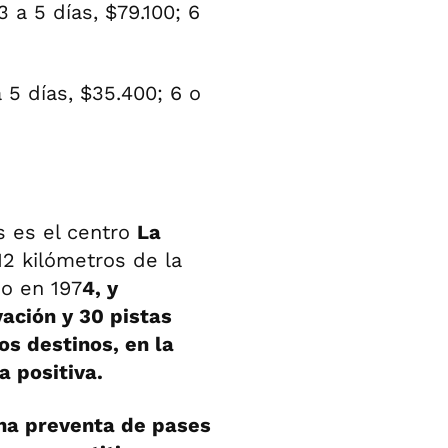
3 a 5 días, $79.100; 6
a 5 días, $35.400; 6 o
s es el centro
La
12 kilómetros de la
do en 197
4, y
ación y 30 pistas
os destinos, en la
 positiva.
na preventa de pases