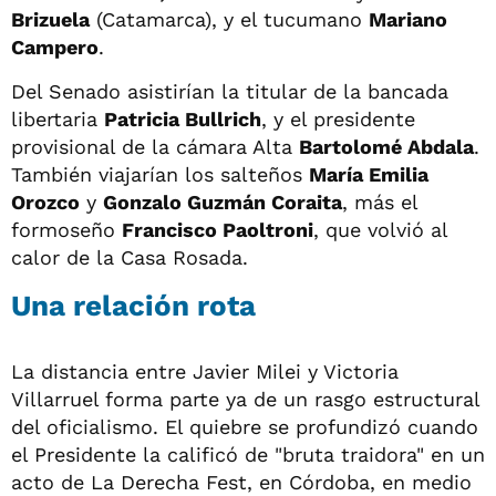
Brizuela
(Catamarca), y el tucumano
Mariano
Campero
.
Del Senado asistirían la titular de la bancada
libertaria
Patricia Bullrich
, y el presidente
provisional de la cámara Alta
Bartolomé Abdala
.
También viajarían los salteños
María Emilia
Orozco
y
Gonzalo Guzmán Coraita
, más el
formoseño
Francisco Paoltroni
, que volvió al
calor de la Casa Rosada.
Una relación rota
La distancia entre Javier Milei y Victoria
Villarruel forma parte ya de un rasgo estructural
del oficialismo. El quiebre se profundizó cuando
el Presidente la calificó de "bruta traidora" en un
acto de La Derecha Fest, en Córdoba, en medio