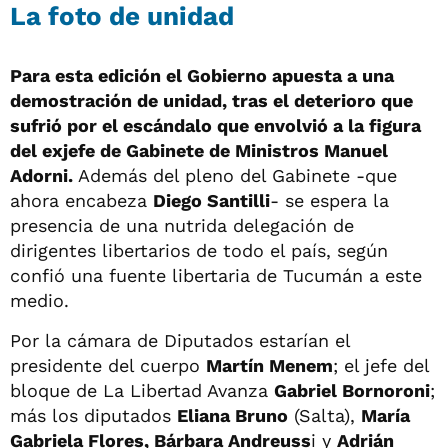
La foto de unidad
Para esta edición el Gobierno apuesta a una
demostración de unidad, tras el deterioro que
sufrió por el escándalo que envolvió a la figura
del exjefe de Gabinete de Ministros Manuel
Adorni.
Además del pleno del Gabinete -que
ahora encabeza
Diego Santilli
- se espera la
presencia de una nutrida delegación de
dirigentes libertarios de todo el país, según
confió una fuente libertaria de Tucumán a este
medio.
Por la cámara de Diputados estarían el
presidente del cuerpo
Martín Menem
; el jefe del
bloque de La Libertad Avanza
Gabriel Bornoroni
;
más los diputados
Eliana Bruno
(Salta),
María
Gabriela Flores, Bárbara Andreuss
i y
Adrián