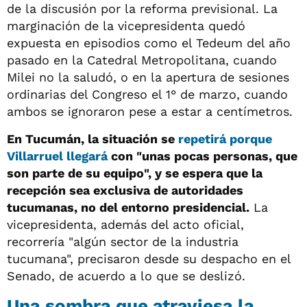
de la discusión por la reforma previsional. La
marginación de la vicepresidenta quedó
expuesta en episodios como el Tedeum del año
pasado en la Catedral Metropolitana, cuando
Milei no la saludó, o en la apertura de sesiones
ordinarias del Congreso el 1° de marzo, cuando
ambos se ignoraron pese a estar a centímetros.
En Tucumán, la situación se
repetirá porque
Villarruel llegará
con "unas pocas personas, que
son parte de su equipo", y se espera que la
recepción sea exclusiva de autoridades
tucumanas, no del entorno presidencial.
La
vicepresidenta, además del acto oficial,
recorrería "algún sector de la industria
tucumana", precisaron desde su despacho en el
Senado, de acuerdo a lo que se deslizó.
Una sombra que atraviesa la