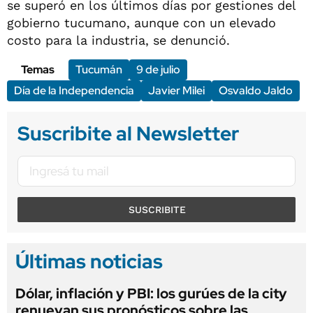
se superó en los últimos días por gestiones del
gobierno tucumano, aunque con un elevado
costo para la industria, se denunció.
Temas
Tucumán
9 de julio
Día de la Independencia
Javier Milei
Osvaldo Jaldo
Suscribite al Newsletter
SUSCRIBITE
Últimas noticias
Dólar, inflación y PBI: los gurúes de la city
renuevan sus pronósticos sobre las