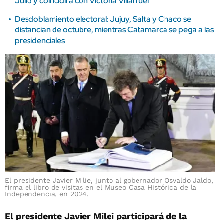
Julio y coincidirá con Victoria Villarruel
Desdoblamiento electoral: Jujuy, Salta y Chaco se
distancian de octubre, mientras Catamarca se pega a las
presidenciales
El presidente Javier Milie, junto al gobernador Osvaldo Jaldo,
firma el libro de visitas en el Museo Casa Histórica de la
Independencia, en 2024.
El presidente Javier Milei participará de la