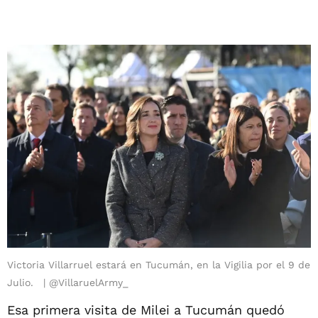
Victoria Villarruel estará en Tucumán, en la Vigilia por el 9 de
Julio.
@VillaruelArmy_
Esa primera visita de Milei a Tucumán quedó