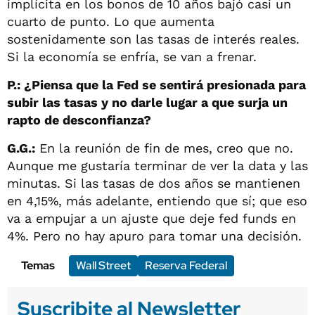
implícita en los bonos de 10 años bajó casi un
cuarto de punto. Lo que aumenta
sostenidamente son las tasas de interés reales.
Si la economía se enfría, se van a frenar.
P.: ¿Piensa que la Fed se sentirá presionada para
subir las tasas y no darle lugar a que surja un
rapto de desconfianza?
G.G.:
En la reunión de fin de mes, creo que no.
Aunque me gustaría terminar de ver la data y las
minutas. Si las tasas de dos años se mantienen
en 4,15%, más adelante, entiendo que sí; que eso
va a empujar a un ajuste que deje fed funds en
4%. Pero no hay apuro para tomar una decisión.
Temas
Wall Street
Reserva Federal
Suscribite al Newsletter