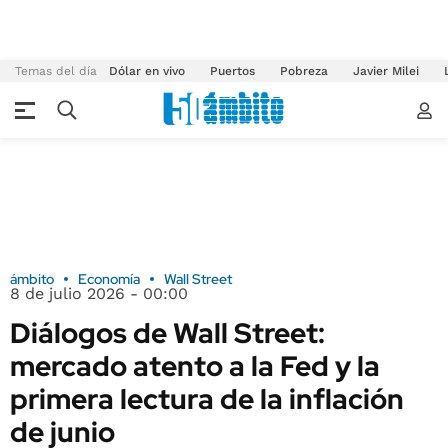
Temas del día
Dólar en vivo
Puertos
Pobreza
Javier Milei
ámbito
Economía
Wall Street
8 de julio 2026 - 00:00
Diálogos de Wall Street:
mercado atento a la Fed y la
primera lectura de la inflación
de junio