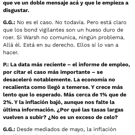
que ve un doble mensaje acá y que le empieza a
disgustar.
G.G.:
No es el caso. No todavía. Pero está claro
que los bond vigilantes son un hueso duro de
roer. Si Warsh no comunica, ningún problema.
Allá él. Está en su derecho. Ellos sí lo van a
hacer.
P.: La data más reciente – el informe de empleo,
por citar el caso más importante – se
desaceleró notablemente. La economía no
recalienta como llegó a temerse. Y crece más
lento que lo esperado. Más cerca de 1% que de
2%. Y la inflación bajó, aunque nos falte la
última información. ¿Por qué las tasas largas
vuelven a subir? ¿No es un exceso de celo?
G.G.:
Desde mediados de mayo, la inflación