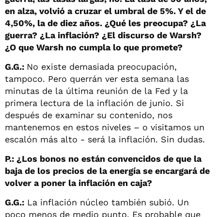
en alza, volvió a cruzar el umbral de 5%. Y el de
4,50%, la de diez años. ¿Qué les preocupa? ¿La
guerra? ¿La inflación? ¿El discurso de Warsh?
¿O que Warsh no cumpla lo que promete?
G.G.:
No existe demasiada preocupación,
tampoco. Pero querrán ver esta semana las
minutas de la última reunión de la Fed y la
primera lectura de la inflación de junio. Si
después de examinar su contenido, nos
mantenemos en estos niveles – o visitamos un
escalón más alto - será la inflación. Sin dudas.
P.: ¿Los bonos no están convencidos de que la
baja de los precios de la energía se encargará de
volver a poner la inflación en caja?
G.G.:
La inflación núcleo también subió. Un
poco menos de medio punto. Es probable que