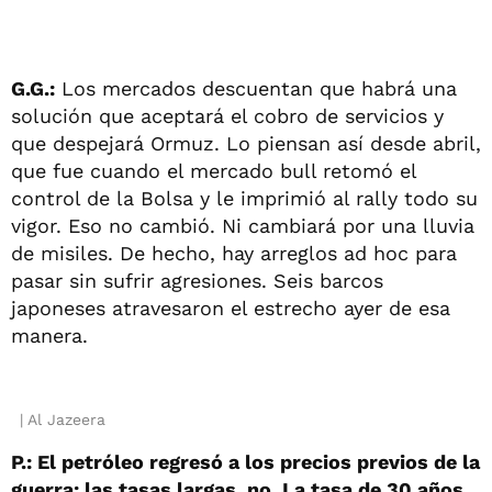
G.G.:
Los mercados descuentan que habrá una
solución que aceptará el cobro de servicios y
que despejará Ormuz. Lo piensan así desde abril,
que fue cuando el mercado bull retomó el
control de la Bolsa y le imprimió al rally todo su
vigor. Eso no cambió. Ni cambiará por una lluvia
de misiles. De hecho, hay arreglos ad hoc para
pasar sin sufrir agresiones. Seis barcos
japoneses atravesaron el estrecho ayer de esa
manera.
Al Jazeera
P.: El petróleo regresó a los precios previos de la
guerra; las tasas largas, no. La tasa de 30 años,