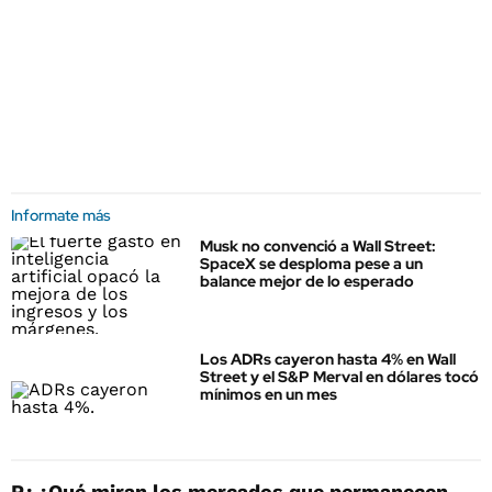
Informate más
Musk no convenció a Wall Street:
SpaceX se desploma pese a un
balance mejor de lo esperado
Los ADRs cayeron hasta 4% en Wall
Street y el S&P Merval en dólares tocó
mínimos en un mes
P.: ¿Qué miran los mercados que permanecen