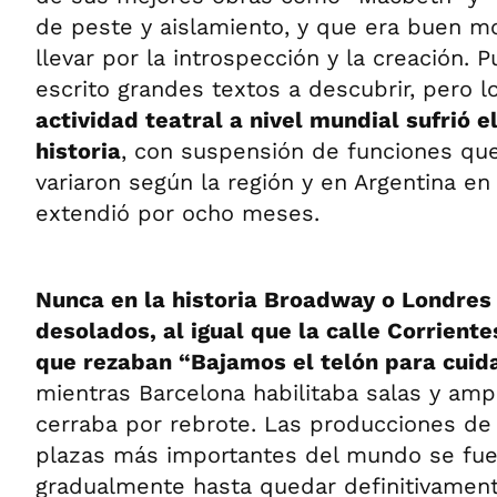
de peste y aislamiento, y que era buen 
llevar por la introspección y la creación.
escrito grandes textos a descubrir, pero l
actividad teatral a nivel mundial sufrió e
historia
, con suspensión de funciones que 
variaron según la región y en Argentina en 
extendió por ocho meses.
Nunca en la historia Broadway o Londres 
desolados, al igual que la calle Corrien
que rezaban “Bajamos el telón para cuid
mientras Barcelona habilitaba salas y amp
cerraba por rebrote. Las producciones de
plazas más importantes del mundo se fu
gradualmente hasta quedar definitivamen