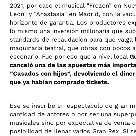
2021, por caso el musical “Frozen” en Nuev
León” y “Anastasia” en Madrid, con la vac
horizonte de garantía. Los productores ex
lo mismo una inversión millonaria que s
standards de recaudación para que valga 
maquinaria teatral, que obras con pocos a
escenario. Fue por eso que a nivel local
G
canceló una de las apuestas más importa
“Casados con hijos”, devolviendo el dine
que ya habían comprado tickets.
Ese se inscribe en espectáculo de gran mo
cantidad de actores o por ser una super
musicales sino por expectativa de venta d
posibilidad de llenar varios Gran Rex. Si 