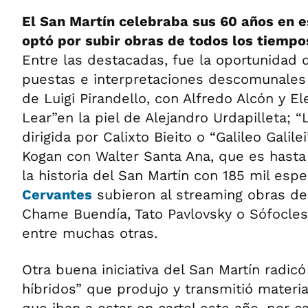
El San Martín celebraba sus 60 años en e
optó por subir obras de todos los tiempo
Entre las destacadas, fue la oportunidad d
puestas e interpretaciones descomunales 
de Luigi Pirandello, con Alfredo Alcón y El
Lear”en la piel de Alejandro Urdapilleta; “
dirigida por Calixto Bieito o “Galileo Galile
Kogan con Walter Santa Ana, que es hasta
la historia del San Martín con 185 mil esp
Cervantes
subieron al streaming obras de
Chame Buendía, Tato Pavlovsky o Sófocles
entre muchas otras.
Otra buena iniciativa del San Martín radic
híbridos” que produjo y transmitió materia