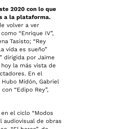
ste 2020 con lo que
s a la plataforma.
e volver a ver
como “Enrique IV”,
ena Tasisto; “Rey
La vida es sueño”
i” dirigida por Jaime
 hoy la más vista de
ectadores. En el
 Hubo Midón, Gabriel
 con “Edipo Rey”,
ó en el ciclo “Modos
l audiovisual de obras