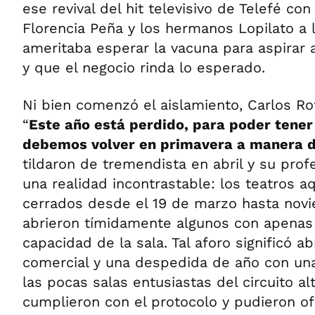
ese revival del hit televisivo de Telefé con
Florencia Peña y los hermanos Lopilato a 
ameritaba esperar la vacuna para aspirar a
y que el negocio rinda lo esperado.
Ni bien comenzó el aislamiento, Carlos Ro
“
Este año está perdido, para poder tener
debemos volver en primavera a manera d
tildaron de tremendista en abril y su pro
una realidad incontrastable: los teatros a
cerrados desde el 19 de marzo hasta nov
abrieron tímidamente algunos con apenas
capacidad de la sala. Tal aforo significó ab
comercial y una despedida de año con una 
las pocas salas entusiastas del circuito al
cumplieron con el protocolo y pudieron o