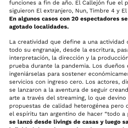
funciones a fin de año. El Callejón fue el 
siguieron El extranjero, Nun, Timbre 4 y El 
En algunos casos con 20 espectadores se
agotado localidades.
La creatividad que define a una actividad 
todo su engranaje, desde la escritura, pa
interpretación, la dirección y la producció
prueba durante la pandemia. Los dueños d
ingeniárselas para sostener económicame
servicios con ingreso cero. Los actores, di
se lanzaron a la aventura de seguir crea
arte a través del streaming, lo que devino 
propuestas de calidad heterogénea pero q
el espíritu tan argentino de hacer “todo a
se lanzó desde livings de casas y luego s