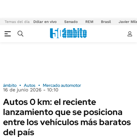
Temas del día
Dólar en vivo
Senado
REM
Brasil
Javier Mil
ámbito
Autos
Mercado automotor
16 de junio 2026 - 10:10
Autos 0 km: el reciente
lanzamiento que se posiciona
entre los vehículos más baratos
del país