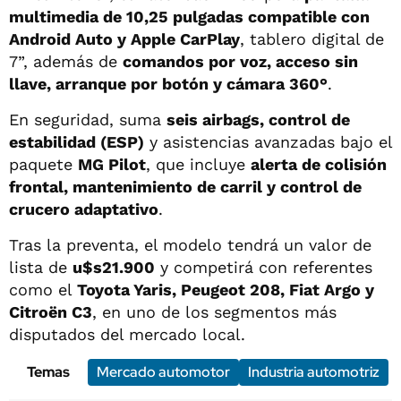
multimedia de 10,25 pulgadas compatible con
Android Auto y Apple CarPlay
, tablero digital de
7”, además de
comandos por voz, acceso sin
llave, arranque por botón y cámara 360°
.
En seguridad, suma
seis airbags, control de
estabilidad (ESP)
y asistencias avanzadas bajo el
paquete
MG Pilot
, que incluye
alerta de colisión
frontal, mantenimiento de carril y control de
crucero adaptativo
.
Tras la preventa, el modelo tendrá un valor de
lista de
u$s21.900
y competirá con referentes
como el
Toyota Yaris, Peugeot 208, Fiat Argo y
Citroën C3
, en uno de los segmentos más
disputados del mercado local.
Temas
Mercado automotor
Industria automotriz