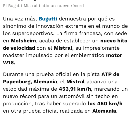
El Bugatti Mistral batió un nuevo récord
Una vez más,
Bugatti
demuestra por qué es
sinónimo de innovación extrema en el mundo de
los superdeportivos. La firma francesa, con sede
en
Molsheim
, acaba de establecer un
nuevo hito
de velocidad
con el
Mistral
, su impresionante
roadster impulsado por el emblemático
motor
W16.
Durante una prueba oficial en la pista
ATP de
Papenburg, Alemania
, el
Mistral
alcanzó una
velocidad máxima de
453,91 km/h
, marcando un
nuevo récord para un automóvil sin techo en
producción, tras haber superado
los 450 km/h
en otra prueba oficial realizada en
Alemania
.