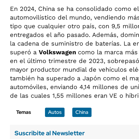
En 2024, China se ha consolidado como e
automovilístico del mundo, vendiendo más
tipo que cualquier otro país, con 9,5 mill
entregados el año pasado. Además, domin
la cadena de suministro de baterías. La 
superó a
Volkswagen
como la marca más 
en el último trimestre de 2023, sobrepas
mayor productor mundial de vehículos eléc
también ha superado a Japón como el ma
automóviles, enviando 4,14 millones de uni
de las cuales 1,55 millones eran VE o híbr
Temas
Autos
China
Suscribite al Newsletter