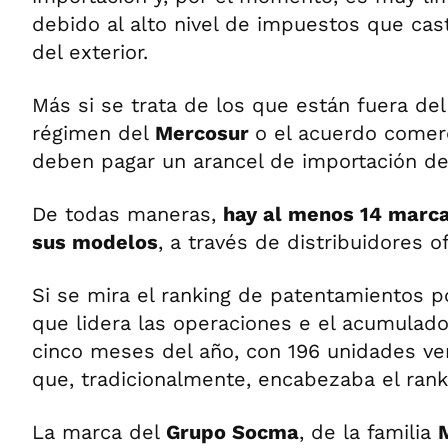
debido al alto nivel de impuestos que cast
del exterior.
Más si se trata de los que están fuera de
régimen del
Mercosur
o el acuerdo comer
deben pagar un arancel de importación d
De todas maneras,
hay al menos 14 marca
sus modelos
, a través de distribuidores of
Si se mira el ranking de patentamientos 
que lidera las operaciones e el acumulad
cinco meses del año, con 196 unidades ve
que, tradicionalmente, encabezaba el ran
La marca del
Grupo Socma
, de la familia