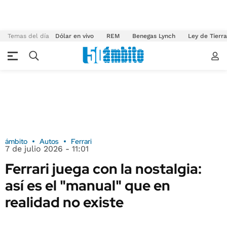
Temas del día
Dólar en vivo
REM
Benegas Lynch
Ley de Tierr
ámbito
Autos
Ferrari
7 de julio 2026 - 11:01
Ferrari juega con la nostalgia:
así es el "manual" que en
realidad no existe