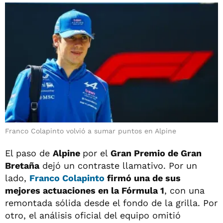
Franco Colapinto volvió a sumar puntos en Alpine
El paso de
Alpine
por el
Gran Premio de Gran
Bretaña
dejó un contraste llamativo. Por un
lado,
Franco Colapinto
firmó una de sus
mejores actuaciones en la Fórmula 1
, con una
remontada sólida desde el fondo de la grilla. Por
otro, el análisis oficial del equipo omitió