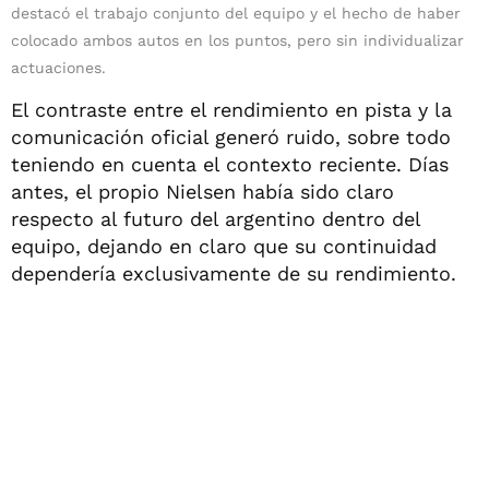
destacó el trabajo conjunto del equipo y el hecho de haber
colocado ambos autos en los puntos, pero sin individualizar
actuaciones.
El contraste entre el rendimiento en pista y la
comunicación oficial generó ruido, sobre todo
teniendo en cuenta el contexto reciente. Días
antes, el propio Nielsen había sido claro
respecto al futuro del argentino dentro del
equipo, dejando en claro que su continuidad
dependería exclusivamente de su rendimiento.