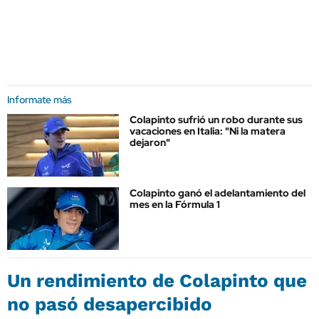
Informate más
Colapinto sufrió un robo durante sus
vacaciones en Italia: "Ni la matera
dejaron"
Colapinto ganó el adelantamiento del
mes en la Fórmula 1
Un rendimiento de Colapinto que
no pasó desapercibido