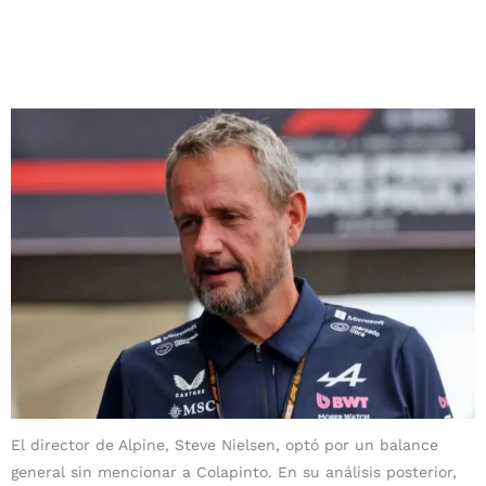
El director de Alpine, Steve Nielsen, optó por un balance
general sin mencionar a Colapinto. En su análisis posterior,