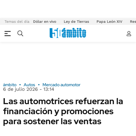
Temas del día
Dólar en vivo
Ley de Tierras
Papa León XIV
Res
ámbito
Autos
Mercado automotor
6 de julio 2026 - 13:14
Las automotrices refuerzan la
financiación y promociones
para sostener las ventas