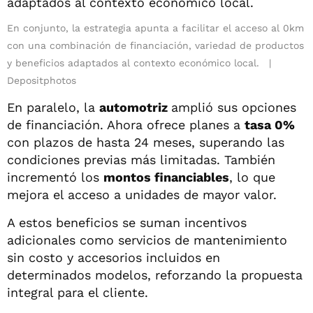
En conjunto, la estrategia apunta a facilitar el acceso al 0km
con una combinación de financiación, variedad de productos
y beneficios adaptados al contexto económico local.
Depositphotos
En paralelo, la
automotriz
amplió sus opciones
de financiación. Ahora ofrece planes a
tasa 0%
con plazos de hasta 24 meses, superando las
condiciones previas más limitadas. También
incrementó los
montos financiables
, lo que
mejora el acceso a unidades de mayor valor.
A estos beneficios se suman incentivos
adicionales como servicios de mantenimiento
sin costo y accesorios incluidos en
determinados modelos, reforzando la propuesta
integral para el cliente.