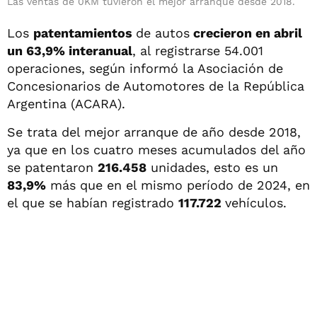
Las ventas de 0KM tuvieron el mejor arranque desde 2018.
Los
patentamientos
de autos
crecieron en abril
un 63,9% interanual
, al registrarse 54.001
operaciones, según informó la Asociación de
Concesionarios de Automotores de la República
Argentina (ACARA).
Se trata del mejor arranque de año desde 2018,
ya que en los cuatro meses acumulados del año
se patentaron
216.458
unidades, esto es un
83,9%
más que en el mismo período de 2024, en
el que se habían registrado
117.722
vehículos.