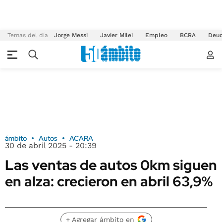
Temas del día
Jorge Messi
Javier Milei
Empleo
BCRA
Deu
ámbito
Autos
ACARA
30 de abril 2025 - 20:39
Las ventas de autos 0km siguen
en alza: crecieron en abril 63,9%
+ Agregar ámbito en