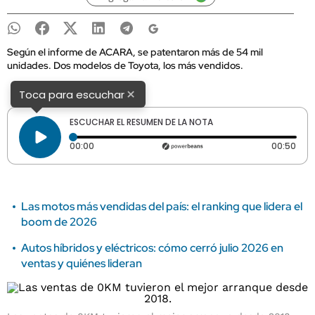
Según el informe de ACARA, se patentaron más de 54 mil
unidades. Dos modelos de Toyota, los más vendidos.
×
Toca para escuchar
ESCUCHAR EL RESUMEN DE LA NOTA
Tiempo transcurrido: 0 segundos
Dura
00:00
00:50
Las motos más vendidas del país: el ranking que lidera el
boom de 2026
Autos híbridos y eléctricos: cómo cerró julio 2026 en
ventas y quiénes lideran