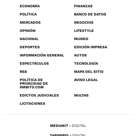
ECONOMÍA
FINANZAS
POLÍTICA
BANCO DE DATOS
MERCADOS
NEGOCIOS
OPINIÓN
LIFESTYLE
NACIONAL
MUNDO
DEPORTES
EDICIÓN IMPRESA
INFORMACIÓN GENERAL
AUTOS
ESPECTÁCULOS
TECNOLOGÍA
RSS
MAPA DEL SITIO
POLÍTICA DE
AVISO LEGAL
PRIVACIDAD DE
ÁMBITO.COM
EDICTOS JUDICIALES
MULTAS
LICITACIONES
MEDIAKIT
DIGITAL
TARIFARIO
DIGITAL