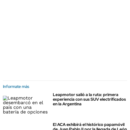
Informate más
Leapmotor salió a la ruta: primera
experiencia con sus SUV electrificados
en la Argentina
El ACA exhibirá el histórico papamóvil
de Juan Pablo II por la llegada de León