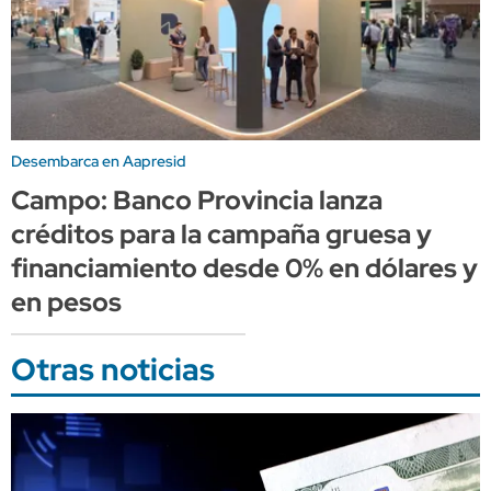
Desembarca en Aapresid
Campo: Banco Provincia lanza
créditos para la campaña gruesa y
financiamiento desde 0% en dólares y
en pesos
Otras noticias