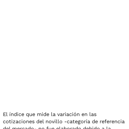
El índice que mide la variación en las
cotizaciones del novillo -categoría de referencia
del mercado- no fue elaborado debido a la