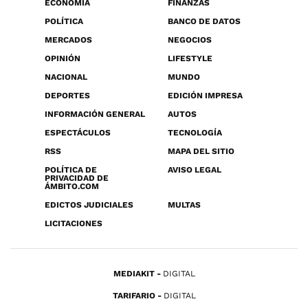
ECONOMÍA
FINANZAS
POLÍTICA
BANCO DE DATOS
MERCADOS
NEGOCIOS
OPINIÓN
LIFESTYLE
NACIONAL
MUNDO
DEPORTES
EDICIÓN IMPRESA
INFORMACIÓN GENERAL
AUTOS
ESPECTÁCULOS
TECNOLOGÍA
RSS
MAPA DEL SITIO
POLÍTICA DE
AVISO LEGAL
PRIVACIDAD DE
ÁMBITO.COM
EDICTOS JUDICIALES
MULTAS
LICITACIONES
MEDIAKIT
DIGITAL
TARIFARIO
DIGITAL