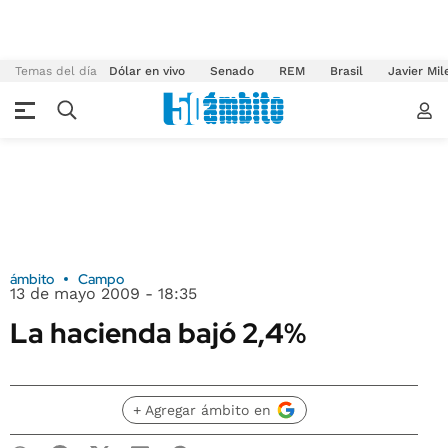
Temas del día
Dólar en vivo
Senado
REM
Brasil
Javier Mil
ámbito
Campo
13 de mayo 2009 - 18:35
La hacienda bajó 2,4%
+ Agregar ámbito en