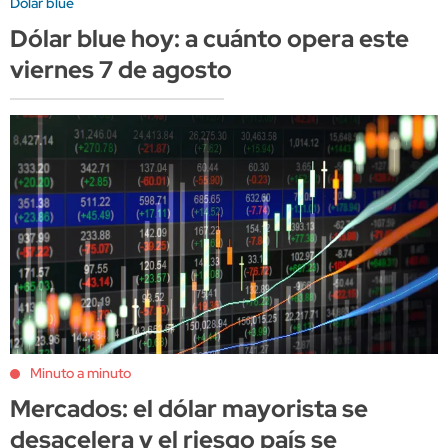
Dólar blue
Dólar blue hoy: a cuánto opera este
viernes 7 de agosto
Minuto a minuto
Mercados: el dólar mayorista se
desacelera y el riesgo país se